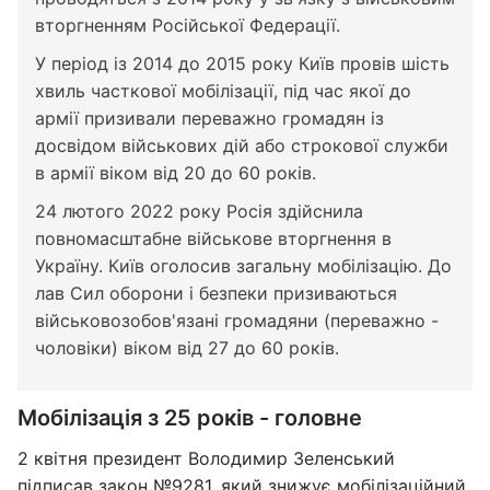
вторгненням Російської Федерації.
У період із 2014 до 2015 року Київ провів шість
хвиль часткової мобілізації, під час якої до
армії призивали переважно громадян із
досвідом військових дій або строкової служби
в армії віком від 20 до 60 років.
24 лютого 2022 року Росія здійснила
повномасштабне військове вторгнення в
Україну. Київ оголосив загальну мобілізацію. До
лав Сил оборони і безпеки призиваються
військовозобов'язані громадяни (переважно -
чоловіки) віком від 27 до 60 років.
Мобілізація з 25 років - головне
2 квітня президент Володимир Зеленський
підписав закон №9281, який
знижує мобілізаційний