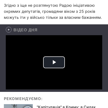
Згідно з іще не розглянутою Радою ініціативою
окремих депутатів, громадяни віком з 25 років
можуть іти у військо тільки за власним бажанням.
ВІДЕО ДНЯ
РЕКОМЕНДУЄМО:
"Капітуляція" в Криму: в Силах