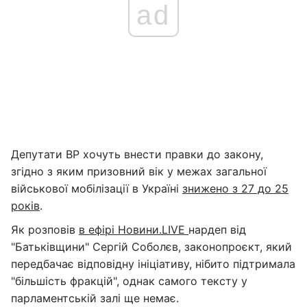
ad
Депутати ВР хочуть внести правки до закону,
згідно з яким призовний вік у межах загальної
військової мобілізації в Україні
знижено з 27 до 25
років
.
Як розповів
в ефірі Новини.LIVE
нардеп від
"Батьківщини" Сергій Соболєв, законопроєкт, який
передбачає відповідну ініціативу, нібито підтримала
"більшість фракцій", однак самого тексту у
парламентській залі ще немає.