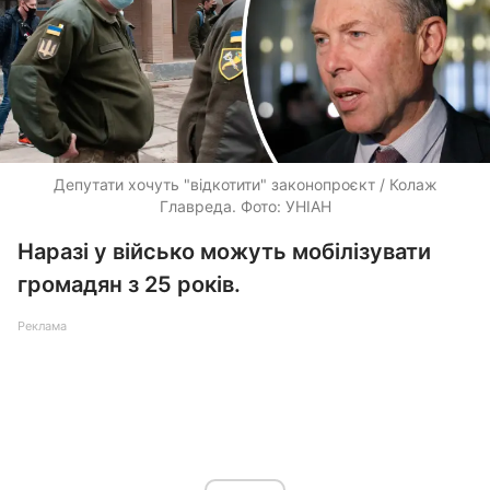
Депутати хочуть "відкотити" законопроєкт / Колаж
Главреда. Фото: УНІАН
Наразі у військо можуть мобілізувати
громадян з 25 років.
Реклама