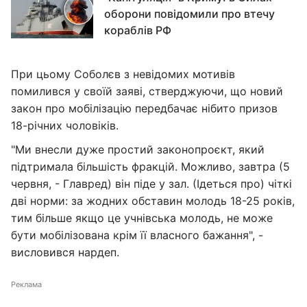
оборони повідомили про втечу
кораблів РФ
При цьому Соболєв з невідомих мотивів
помилився у своїй заяві, стверджуючи, що новий
закон про мобілізацію передбачає нібито призов
18-річних чоловіків.
"Ми внесли дуже простий законопроєкт, який
підтримала більшість фракцій. Можливо, завтра (5
червня, - Главред) він піде у зал. (Ідеться про) чіткі
дві норми: за жодних обставин молодь 18-25 років,
тим більше якщо це учнівська молодь, не може
бути мобілізована крім її власного бажання", -
висловився нардеп.
Реклама