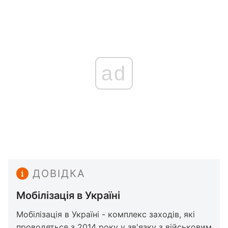
ad
ДОВІДКА
Мобілізація в Україні
Мобілізація в Україні - комплекс заходів, які
проводяться з 2014 року у зв'язку з військовим