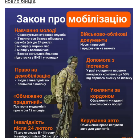
нових бійців
.