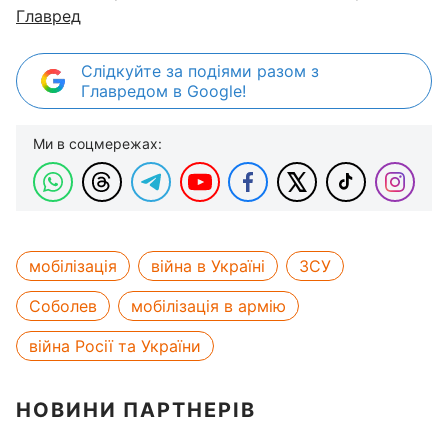
Главред
Слідкуйте за подіями разом з
Главредом в Google!
Ми в соцмережах:
мобілізація
війна в Україні
ЗСУ
Соболев
мобілізація в армію
війна Росії та України
НОВИНИ ПАРТНЕРІВ