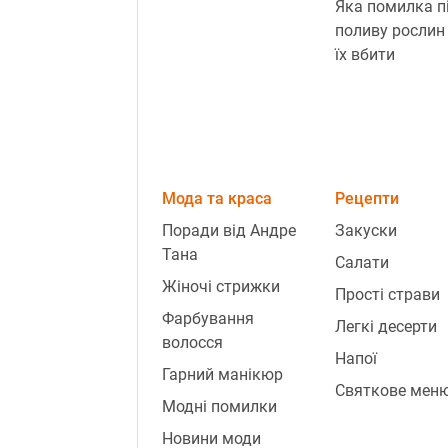
Яка помилка п
поливу рослин
їх вбити
Мода та краса
Рецепти
Поради від Андре
Закуски
Тана
Салати
Жіночі стрижки
Прості страви
Фарбування
Легкі десерти
волосся
Напої
Гарний манікюр
Святкове мен
Модні помилки
Новини моди