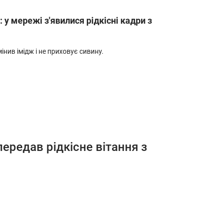
 у мережі з'явилися рідкісні кадри з
нив імідж і не приховує сивину.
 передав рідкісне вітання з