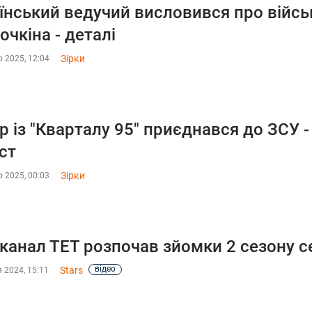
їнський ведучий висловився про війсь
очкіна - деталі
Зірки
 2025, 12:04
р із "Кварталу 95" приєднався до ЗСУ 
ст
Зірки
 2025, 00:03
канал ТЕТ розпочав зйомки 2 сезону с
відео
Stars
 2024, 15:11