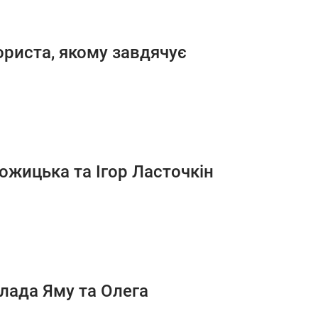
ориста, якому завдячує
ожицька та Ігор Ласточкін
Влада Яму та Олега