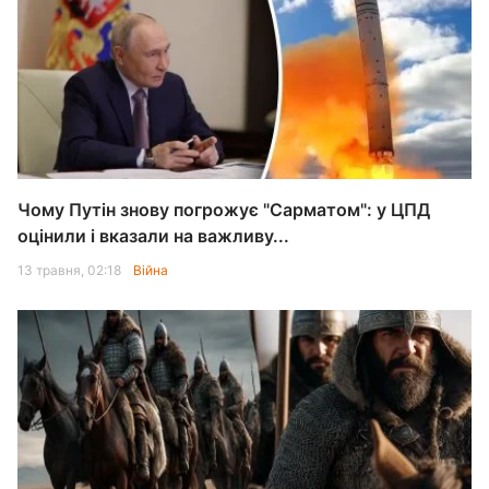
Чому Путін знову погрожує "Сарматом": у ЦПД
оцінили і вказали на важливу...
13 травня, 02:18
Війна