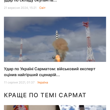
удар по складу окупантів...
21 вересня 2024, 15:21
Світ
Удар по Україні Сарматом: військовий експерт
оцінив найгірший сценарій...
11 серпня 2021, 01:37
Україна
КРАЩЕ ПО ТЕМІ САРМАТ