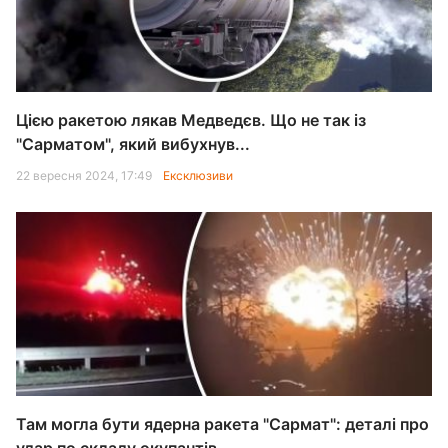
Цією ракетою лякав Медведєв. Що не так із
"Сарматом", який вибухнув...
22 вересня 2024, 17:49
Ексклюзиви
Там могла бути ядерна ракета "Сармат": деталі про