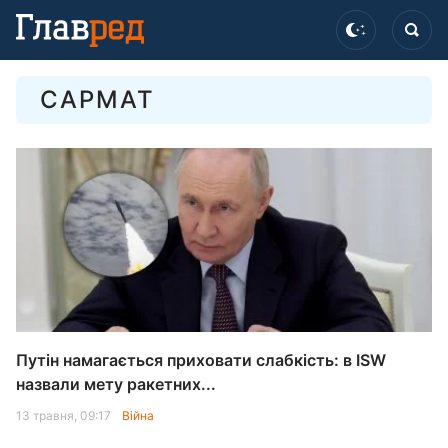
САРМАТ
Путін намагається приховати слабкість: в ISW
назвали мету ракетних...
13 травня, 09:17
Війна