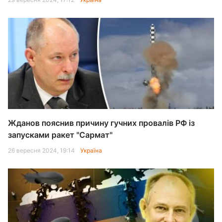
Жданов пояснив причину гучних провалів РФ із
запусками ракет "Сармат"
26 вересня 2024, 19:14
Україна