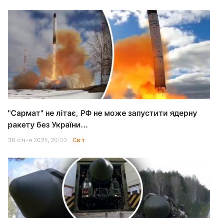
"Сармат" не літає, РФ не може запустити ядерну
ракету без України...
30 січня 2025, 20:00
Світ