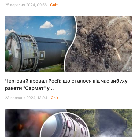
25 вересня 2024, 09:58
Світ
Черговий провал Росії: що сталося під час вибуху
ракети "Сармат" у...
23 вересня 2024, 13:04
Світ