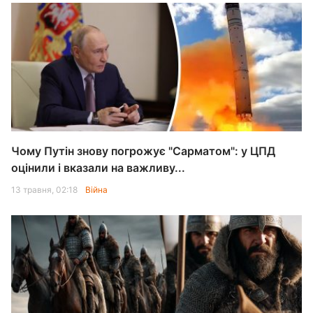
Чому Путін знову погрожує "Сарматом": у ЦПД
оцінили і вказали на важливу...
13 травня, 02:18
Війна