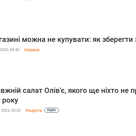
газині можна не купувати: як зберегти
Новини
2023, 09:40
вжній салат Олів'є, якого ще ніхто не 
 року
відео
Рецепти
 2022, 03:20