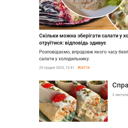
Скільки можна зберігати салати у х
отруїтися: відповідь здивує
Розповідаємо, впродовж якого часу безп
салати у холодильнику.
Життя
29 грудня 2025, 15:41
Спра
3 листопа