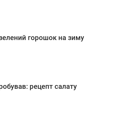
 зелений горошок на зиму
пробував: рецепт салату