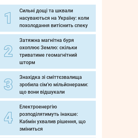
Сильні дощі та шквали
насуваються на Україну: коли
похолодання витіснить спеку
Затяжна магнітна буря
охоплює Землю: скільки
триватиме геомагнітний
шторм
Знахідка зі сміттєзвалища
зробила сім’ю мільйонерами:
що вони відшукали
Електроенергію
розподілятимуть інакше:
Кабмін ухвалив рішення, що
зміниться