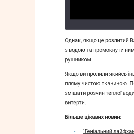
Однак, якщо це розлитий B
з водою та промокнути ним
рушником.
Якщо ви пролили якийсь інш
пляму чистою тканиною. По
змішати розчин теплої води
витерти.
Більше цікавих новин:
"Геніальний лайфхак