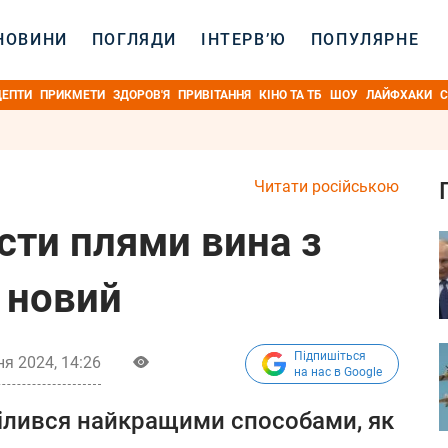
НОВИНИ
ПОГЛЯДИ
ІНТЕРВ’Ю
ПОПУЛЯРНЕ
ЦЕПТИ
ПРИКМЕТИ
ЗДОРОВ'Я
ПРИВІТАННЯ
КІНО ТА ТБ
ШОУ
ЛАЙФХАКИ
С
Читати російською
сти плями вина з
 новий
Підпишіться
ня 2024, 14:26
на нас в Google
ділився найкращими способами, як