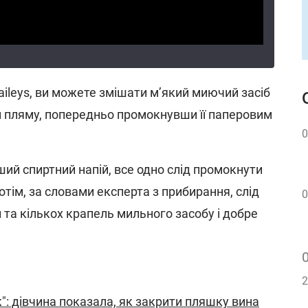
aileys, ви можете змішати м’який миючий засіб
 пляму, попередньо промокнувши її паперовим
0
ий спиртний напій, все одно слід промокнути
тім, за словами експерта з прибирання, слід
0
 та кількох крапель мильного засобу і добре
2
": дівчина показала, як закрити пляшку вина