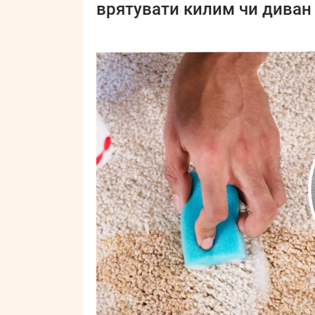
врятувати килим чи диван 