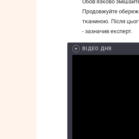
Обов’язково змішайте 
Продовжуйте обереж
тканиною. Після цьог
- зазначив експерт.
ВІДЕО ДНЯ