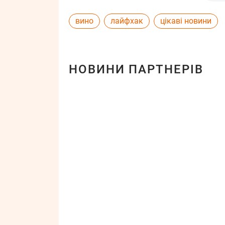
вино
лайфхак
цікаві новини
НОВИНИ ПАРТНЕРІВ