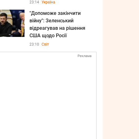
23:14
Україна
"Допоможе закінчити
війну": Зеленський
відреагував на рішення
США щодо Росії
23:10
Світ
Реклама