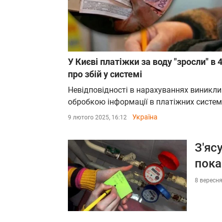
У Києві платіжки за воду "зросли" в
про збій у системі
Невідповідності в нарахуваннях виникли 
обробкою інформації в платіжних систем
Україна
9 лютого 2025, 16:12
З'яс
пока
8 вересня