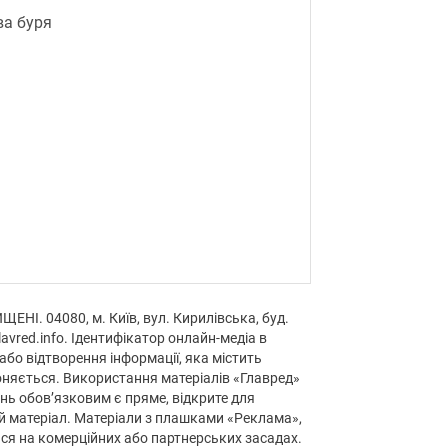
а буря
НІ. 04080, м. Київ, вул. Кирилівська, буд.
avred.info. Ідентифікатор онлайн-медіа в
або відтворення інформації, яка містить
оняється. Використання матеріалів «Главред»
нь обов’язковим є пряме, відкрите для
й матеріал. Матеріали з плашками «Реклама»,
ься на комерційних або партнерських засадах.