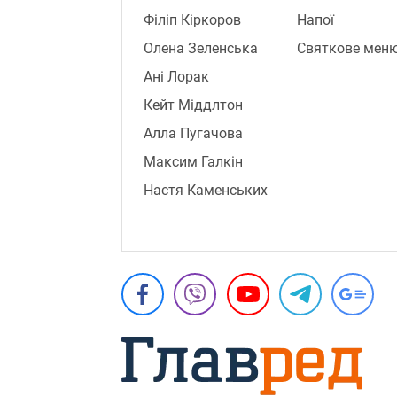
Філіп Кіркоров
Напої
Олена Зеленська
Святкове мен
Ані Лорак
Кейт Міддлтон
Алла Пугачова
Максим Галкін
Настя Каменських