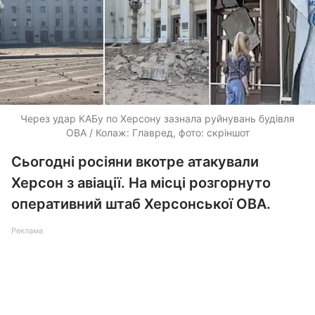
Через удар КАБу по Херсону зазнала руйнувань будівля
ОВА / Колаж: Главред, фото: скріншот
Сьогодні росіяни вкотре атакували
Херсон з авіації. На місці розгорнуто
оперативний штаб Херсонської ОВА.
Реклама