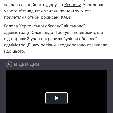
завдала авіаційного удару по
Херсону
. Упродовж
усього п'ятнадцяти хвилин по центру міста
прилетіли чотири російські КАБи.
Голова Херсонської обласної військової
адміністрації Олександр Прокудін
повідомив
, що
під ворожий удар потрапила будівля обласної
адміністрації, яку росіяни неодноразово атакували
і до цього.
ВІДЕО ДНЯ