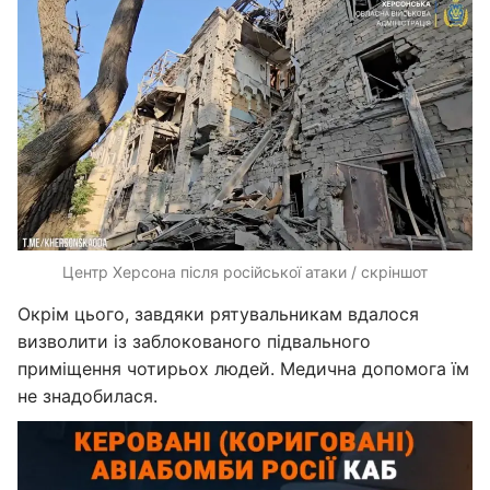
Центр Херсона після російської атаки / скріншот
Окрім цього, завдяки рятувальникам вдалося
визволити із заблокованого підвального
приміщення чотирьох людей. Медична допомога їм
не знадобилася.