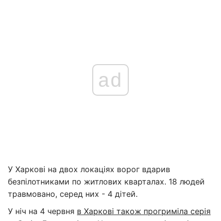
ad
У Харкові на двох локаціях ворог вдарив
безпілотниками по житлових кварталах. 18 людей
травмовано, серед них - 4 дітей.
У ніч на 4 червня
в Харкові також прогриміла серія