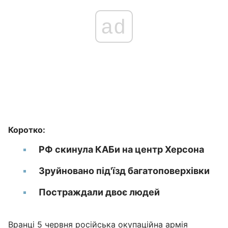
ad
Коротко:
РФ скинула КАБи на центр Херсона
Зруйновано під'їзд багатоповерхівки
Постраждали двоє людей
Вранці 5 червня російська окупаційна армія