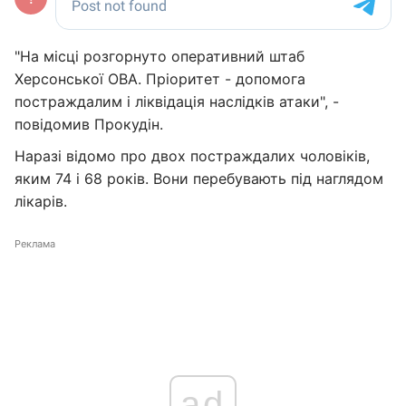
"На місці розгорнуто оперативний штаб
Херсонської ОВА. Пріоритет - допомога
постраждалим і ліквідація наслідків атаки", -
повідомив Прокудін.
Наразі відомо про двох постраждалих чоловіків,
яким 74 і 68 років. Вони перебувають під наглядом
лікарів.
Реклама
ad