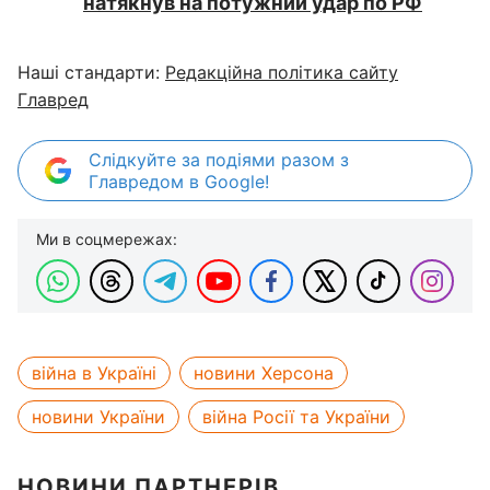
натякнув на потужний удар по РФ
Наші стандарти:
Редакційна політика сайту
Главред
Слідкуйте за подіями разом з
Главредом в Google!
Ми в соцмережах:
війна в Україні
новини Херсона
новини України
війна Росії та України
НОВИНИ ПАРТНЕРІВ