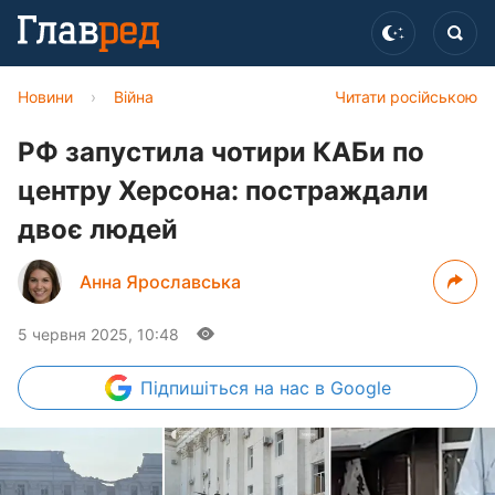
Новини
›
Війна
Читати російською
РФ запустила чотири КАБи по
центру Херсона: постраждали
двоє людей
Анна Ярославська
5 червня 2025, 10:48
Підпишіться
на нас в Google