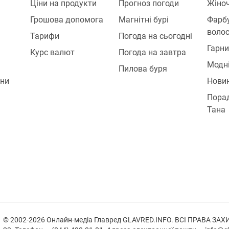
Ціни на продукти
Прогноз погоди
Жіноч
Грошова допомога
Магнітні бурі
Фарб
воло
Тарифи
Погода на сьогодні
Гарни
Курс валют
Погода на завтра
Модн
Пилова буря
ини
Нови
Порад
Тана
© 2002-2026 Онлайн-медіа Главред GLAVRED.INFO. ВСІ ПРАВА ЗАХИЩЕ