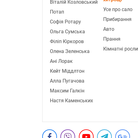
Віталій Козловський
Усе про сало
Потап
Прибирання
Софія Ротару
Авто
Ольга Сумська
Прання
Філіп Кіркоров
Кімнатні росл
Олена Зеленська
Ані Лорак
Кейт Міддлтон
Алла Пугачова
Максим Галкін
Настя Каменських