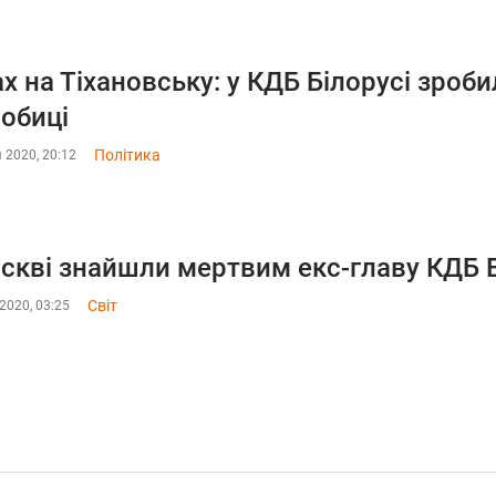
х на Тіхановську: у КДБ Білорусі зроби
обиці
Політика
 2020, 20:12
скві знайшли мертвим екс-главу КДБ Е
Світ
2020, 03:25