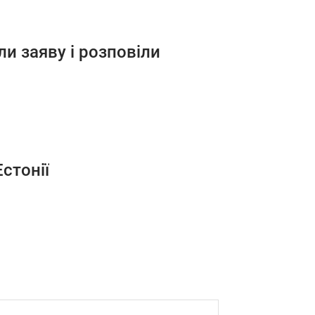
ли заяву і розповіли
стонії