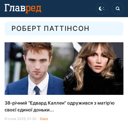
РОБЕРТ ПАТТІНСОН
38-річний "Едвард Каллен" одружився з матір'ю
своєї єдиної доньки...
9 січня 2025, 01:30
Stars