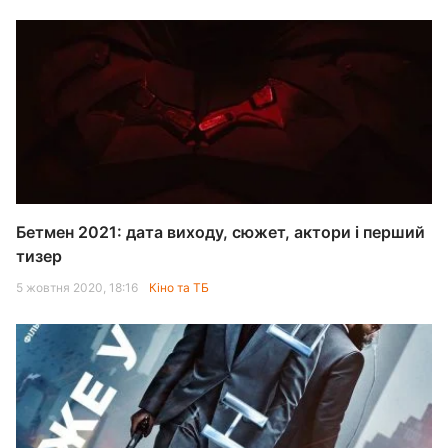
Бетмен 2021: дата виходу, сюжет, актори і перший
тизер
5 жовтня 2020, 18:16
Кіно та ТБ