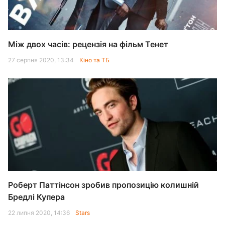
Між двох часів: рецензія на фільм Тенет
27 серпня 2020, 13:34
Кіно та ТБ
Роберт Паттінсон зробив пропозицію колишній
Бредлі Купера
22 липня 2020, 14:36
Stars