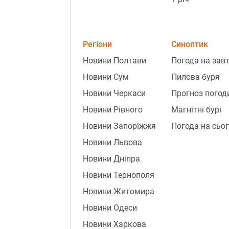
Регіони
Синоптик
Новини Полтави
Погода на зав
Новини Сум
Пилова буря
Новини Черкаси
Прогноз погод
Новини Рівного
Магнітні бурі
Новини Запоріжжя
Погода на сьог
Новини Львова
Новини Дніпра
Новини Тернополя
Новини Житомира
Новини Одеси
Новини Харкова