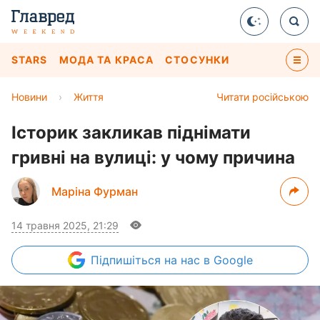
STARS
МОДА ТА КРАСА
СТОСУНКИ
Новини
›
Життя
Читати російською
Історик закликав піднімати
гривні на вулиці: у чому причина
Маріна Фурман
14 травня 2025, 21:29
Підпишіться
на нас в Google