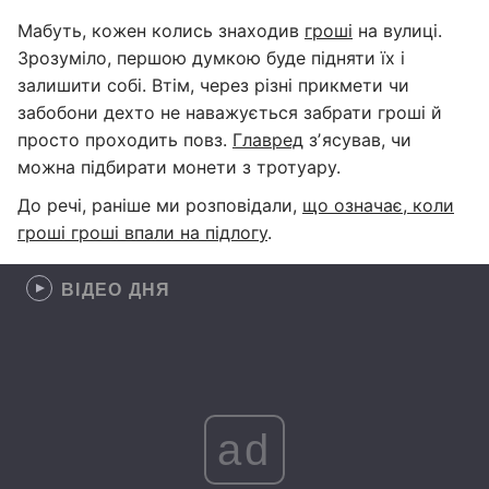
Мабуть, кожен колись знаходив
гроші
на вулиці.
Зрозуміло, першою думкою буде підняти їх і
залишити собі. Втім, через різні прикмети чи
забобони дехто не наважується забрати гроші й
просто проходить повз.
Главред
зʼясував, чи
можна підбирати монети з тротуару.
До речі, раніше ми розповідали,
що означає, коли
гроші гроші впали на підлогу
.
ВІДЕО ДНЯ
ad