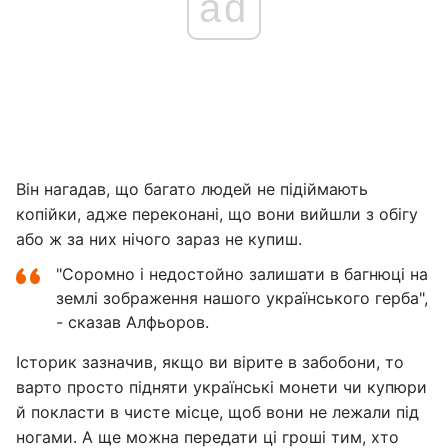
ad
Він нагадав, що багато людей не підіймають
копійки, адже переконані, що вони вийшли з обігу
або ж за них нічого зараз не купиш.
"Соромно і недостойно залишати в багнюці на
землі зображення нашого українського герба",
- сказав Алфьоров.
Історик зазначив, якщо ви вірите в забобони, то
варто просто підняти українські монети чи купюри
й покласти в чисте місце, щоб вони не лежали під
ногами. А ще можна передати ці гроші тим, хто