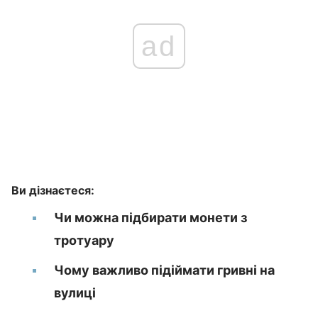
ad
Ви дізнаєтеся:
Чи можна підбирати монети з
тротуару
Чому важливо підіймати гривні на
вулиці