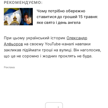
РЕКОМЕНДУЄМО:
Чому потрібно обережно
ставитися до грошей 15 травня:
яке свято і день ангела
При цьому український історик
Олександр
Алфьоров
на своєму YouTube-каналі навпаки
закликав підіймати гроші на вулиці. Він наголосив,
що це не соромно і жодних проклять не буде.
Реклама