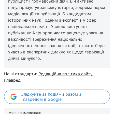
публіцист і громадський діяч. Він активно
популяризує українську історію, зокрема через
медіа, лекції та публікації. Є кандидатом
історичних наук і одним з експертів у сфері
національної пам’яті. У своїх виступах і
публікаціях Алфьоров часто акцентує увагу на
важливості збереження національної
ідентичності через знання історії, а також бере
участь в експертних дискусіях щодо героїзації
діячів минулого.
Наші стандарти:
Редакційна політика сайту
Главред
Слідкуйте за подіями разом з
Главредом в Google!
Ми в соцмережах: