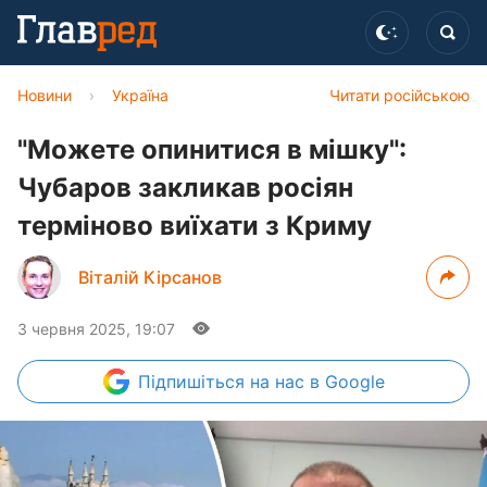
Новини
›
Україна
Читати російською
"Можете опинитися в мішку":
Чубаров закликав росіян
терміново виїхати з Криму
Віталій Кірсанов
3 червня 2025, 19:07
Підпишіться
на нас в Google