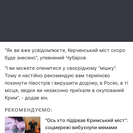
"Як ви вже усвідомлюєте, Керченський міст скоро
буде знесено", упевнений Чубаров.
"І ви можете опинитися у своєрідному "мішку".
Тому я настійно рекомендую вам терміново
покинути півострів і вирушити додому, в Росію, в ті
місця, звідки ви незаконно приїхали в окупований
Крим", - додав він.
РЕКОМЕНДУЄМО:
"Ось хто підірвав Кримський міст":
соцмережі вибухнули мемами