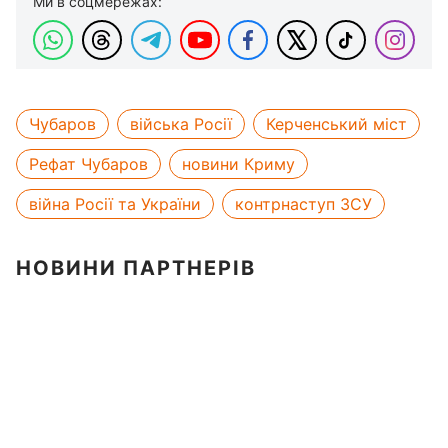
Ми в соцмережах:
Чубаров
війська Росії
Керченський міст
Рефат Чубаров
новини Криму
війна Росії та України
контрнаступ ЗСУ
НОВИНИ ПАРТНЕРІВ