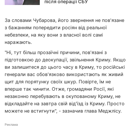
після операції СБУ
За словами Чубарова, його звернення не пов'язане
з бажанням попередити росіян від реальної
небезпеки, на яку вони з власної волі самі
наражають.
"Ні, тут більш прозаїчні причини, пов'язані з
підготовкою до деокупації, звільнення Криму. Якщо
ви залишитеся до цього часу в Криму, то російські
генерали вас обов'язково використають як живий
щит для порятунку своїх шкур. Повірте, їм не
вперше так чинити. Отже, громадяни Росії, які
незаконно перебувають в окупованому Криму, не
відкладайте на завтра свій від'їзд із Криму. Просто
можете не встигнути", - зазначив глава Меджлісу.
Реклама