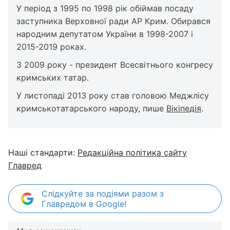
У період з 1995 по 1998 рік обіймав посаду
заступника Верховної ради АР Крим. Обирався
народним депутатом України в 1998-2007 і
2015-2019 роках.
З 2009 року - президент Всесвітнього конгресу
кримських татар.
У листопаді 2013 року став головою Меджлісу
кримськотатарського народу, пише
Вікіпедія
.
Наші стандарти:
Редакційна політика сайту
Главред
Слідкуйте за подіями разом з
Главредом в Google!