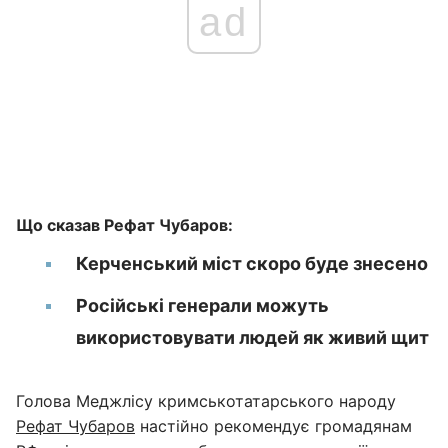
ad
Що сказав Рефат Чубаров:
Керченський міст скоро буде знесено
Російські генерали можуть
використовувати людей як живий щит
Голова Меджлісу кримськотатарського народу
Рефат Чубаров
настійно рекомендує громадянам