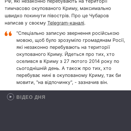
РФ, які незаконно перебувають на території
тимчасово окупованого Криму, максимально
швидко покинути півострів. Про це Чубаров
написав у своєму
Telegram-каналі
.
"Спеціально записую звернення російською
мовою, щоб було зрозуміло громадянам Росії,
які незаконно перебувають на території
окупованого Криму. Йдеться про тих, хто
оселився в Криму з 27 лютого 2014 року по
сьогоднішній день. А також про тих, хто
перебуває нині в окупованому Криму, так би
мовити, "на відпочинку", - зазначив він.
ВІДЕО ДНЯ