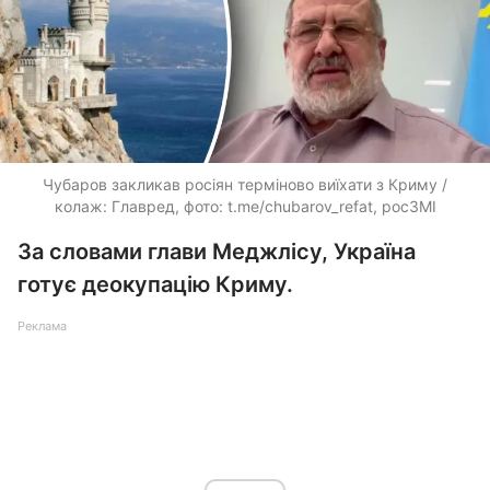
Чубаров закликав росіян терміново виїхати з Криму /
колаж: Главред, фото: t.me/chubarov_refat, росЗМІ
За словами глави Меджлісу, Україна
готує деокупацію Криму.
Реклама