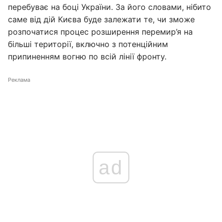
перебуває на боці України. За його словами, нібито
саме від дій Києва буде залежати те, чи зможе
розпочатися процес розширення перемир’я на
більші території, включно з потенційним
припиненням вогню по всій лінії фронту.
Реклама
ad