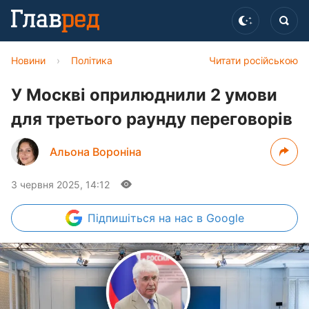
Новини
›
Політика
Читати російською
У Москві оприлюднили 2 умови
для третього раунду переговорів
Альона Вороніна
3 червня 2025, 14:12
Підпишіться
на нас в Google