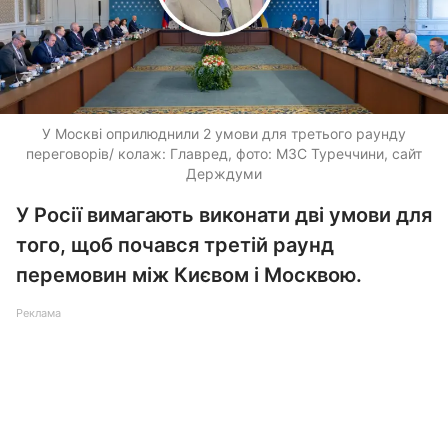
У Москві оприлюднили 2 умови для третього раунду
переговорів/ колаж: Главред, фото: МЗС Туреччини, сайт
Держдуми
У Росії вимагають виконати дві умови для
того, щоб почався третій раунд
перемовин між Києвом і Москвою.
Реклама