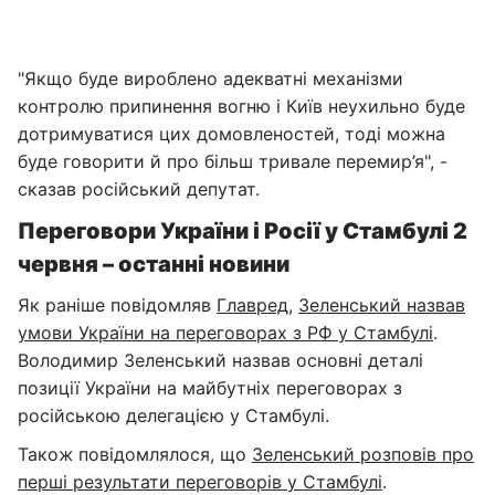
"Якщо буде вироблено адекватні механізми
контролю припинення вогню і Київ неухильно буде
дотримуватися цих домовленостей, тоді можна
буде говорити й про більш тривале перемир’я", -
сказав російський депутат.
Переговори України і Росії у Стамбулі 2
червня – останні новини
Як раніше повідомляв
Главред
,
Зеленський назвав
умови України на переговорах з РФ у Стамбулі
.
Володимир Зеленський назвав основні деталі
позиції України на майбутніх переговорах з
російською делегацією у Стамбулі.
Також повідомлялося, що
Зеленський розповів про
перші результати переговорів у Стамбулі
.