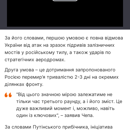
За його словами, першою умовою є повна відмова
України від атак на зразок підривів залізничних
мостів у російському тилу, а також ударів по
стратегічних аеродромах.
Друга умова – це дотримання запропонованого
Росією перемир’я тривалістю 2-3 дні на окремих
ділянках фронту.
"Від цього значною мірою залежатиме не
тільки час третього раунду, а і його зміст. Це
дуже важливий момент і, можливо, навіть
один із ключових", – заявив Чепа.
За словами Путінського прибічника, ініціатива