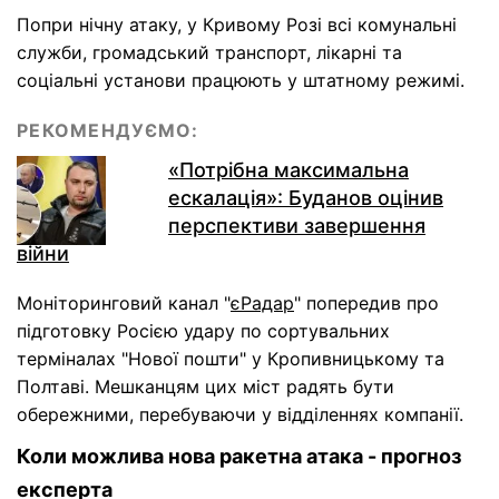
Попри нічну атаку, у Кривому Розі всі комунальні
служби, громадський транспорт, лікарні та
соціальні установи працюють у штатному режимі.
РЕКОМЕНДУЄМО:
«Потрібна максимальна
ескалація»: Буданов оцінив
перспективи завершення
війни
Моніторинговий канал "
єРадар
" попередив про
підготовку Росією удару по сортувальних
терміналах "Нової пошти" у Кропивницькому та
Полтаві. Мешканцям цих міст радять бути
обережними, перебуваючи у відділеннях компанії.
Коли можлива нова ракетна атака - прогноз
експерта