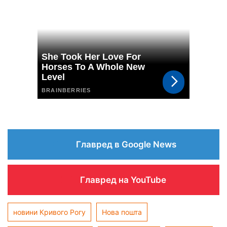
Главред в Google News
Главред на YouTube
новини Кривого Рогу
Нова пошта