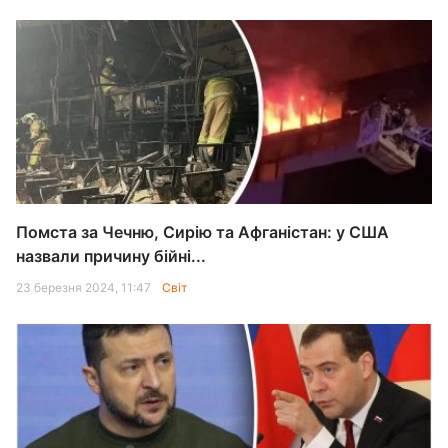
Помста за Чечню, Сирію та Афганістан: у США
назвали причину бійні...
23 березня 2024, 11:47
Світ