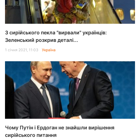
З сирійського пекла "вирвали" українців:
Зеленський розкрив деталі...
1 січня 2021, 11:03
Україна
Чому Путін і Ердоган не знайшли вирішення
сирійського питання