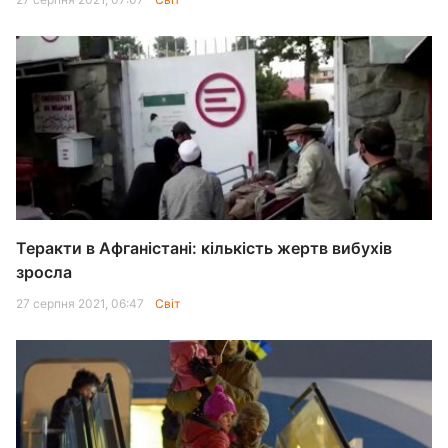
Теракти в Афганістані: кількість жертв вибухів
зросла
27 серпня 2021, 06:47
Світ