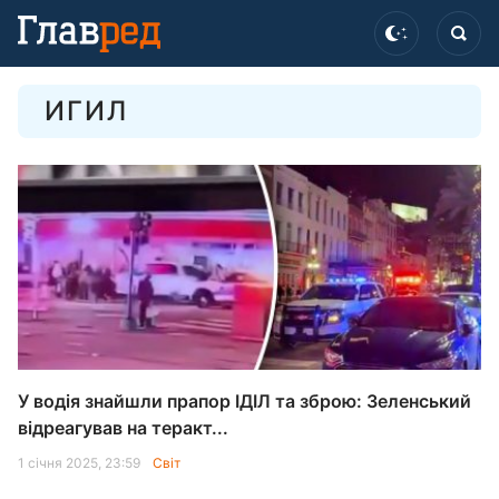
ИГИЛ
У водія знайшли прапор ІДІЛ та зброю: Зеленський
відреагував на теракт...
1 січня 2025, 23:59
Світ