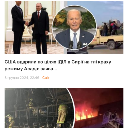
США вдарили по цілях ІДІЛ в Сирії на тлі краху
режиму Асада: заява...
8 грудня 2024, 22:46
Світ