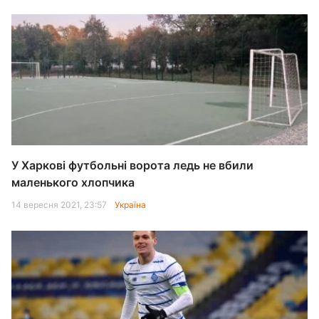
У Харкові футбольні ворота ледь не вбили
маленького хлопчика
14 вересня 2021, 23:57
Україна