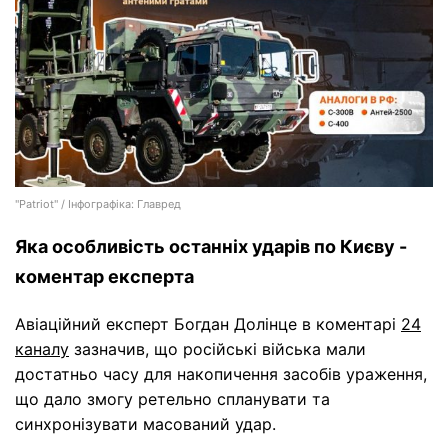
"Patriot" / Інфографіка: Главред
Яка особливість останніх ударів по Києву -
коментар експерта
Авіаційний експерт Богдан Долінце в коментарі
24
каналу
зазначив, що російські війська мали
достатньо часу для накопичення засобів ураження,
що дало змогу ретельно спланувати та
синхронізувати масований удар.