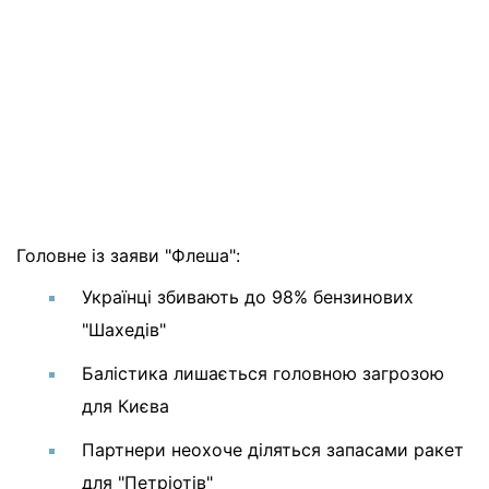
Головне із заяви "Флеша":
Українці збивають до 98% бензинових
"Шахедів"
Балістика лишається головною загрозою
для Києва
Партнери неохоче діляться запасами ракет
для "Петріотів"