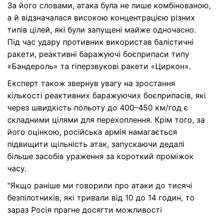
За його словами, атака була не лише комбінованою,
а й відзначалася високою концентрацією різних
типів цілей, які були запущені майже одночасно.
Під час удару противник використав балістичні
ракети, реактивні баражуючі боєприпаси типу
«Бандероль» та гіперзвукові ракети «Циркон».
Експерт також звернув увагу на зростання
кількості реактивних баражуючих боєприпасів, які
через швидкість польоту до 400–450 км/год є
складними цілями для перехоплення. Крім того, за
його оцінкою, російська армія намагається
підвищити щільність атак, запускаючи дедалі
більше засобів ураження за короткий проміжок
часу.
"Якщо раніше ми говорили про атаки до тисячі
безпілотників, які тривали від 10 до 14 годин, то
зараз Росія прагне досягти можливості