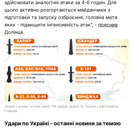
здійснювати аналогічні атаки за 4-6 годин. Для
цього активно розгортаються майданчики з
підготовки та запуску озброєння, головна мета
яких - підвищити інтенсивність атак", -
пояснив
Долінце.
Звідки і якими типами ракет РФ завдає ударів по Україні / Інфографіка:
Главред
Удари по Україні - останні новини за темою