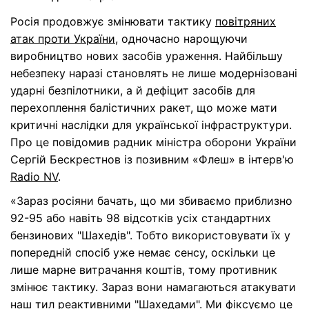
Росія продовжує змінювати тактику
повітряних
атак проти України
, одночасно нарощуючи
виробництво нових засобів ураження. Найбільшу
небезпеку наразі становлять не лише модернізовані
ударні безпілотники, а й дефіцит засобів для
перехоплення балістичних ракет, що може мати
критичні наслідки для української інфраструктури.
Про це повідомив радник міністра оборони України
Сергій Бескрестнов із позивним «Флеш» в інтерв'ю
Radio NV
.
«Зараз росіяни бачать, що ми збиваємо приблизно
92-95 або навіть 98 відсотків усіх стандартних
бензинових "Шахедів". Тобто використовувати їх у
попередній спосіб уже немає сенсу, оскільки це
лише марне витрачання коштів, тому противник
змінює тактику. Зараз вони намагаються атакувати
наш тил реактивними "Шахедами". Ми фіксуємо це