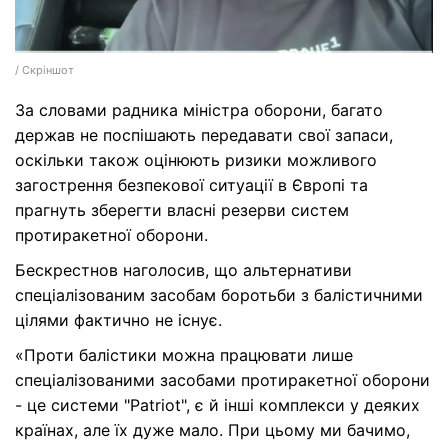
/ Скріншот
За словами радника міністра оборони, багато
держав не поспішають передавати свої запаси,
оскільки також оцінюють ризики можливого
загострення безпекової ситуації в Європі та
прагнуть зберегти власні резерви систем
протиракетної оборони.
Бескрестнов наголосив, що альтернативи
спеціалізованим засобам боротьби з балістичними
цілями фактично не існує.
«Проти балістики можна працювати лише
спеціалізованими засобами протиракетної оборони
- це системи "Patriot", є й інші комплекси у деяких
країнах, але їх дуже мало. При цьому ми бачимо,