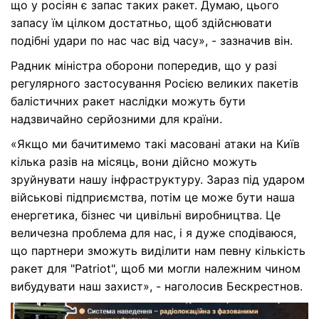
що у росіян є запас таких ракет. Думаю, цього
запасу їм цілком достатньо, щоб здійснювати
подібні удари по нас час від часу», - зазначив він.
Радник міністра оборони попередив, що у разі
регулярного застосування Росією великих пакетів
балістичних ракет наслідки можуть бути
надзвичайно серйозними для країни.
«
Якщо ми бачитимемо такі масовані атаки на Київ
кілька разів на місяць, вони дійсно можуть
зруйнувати нашу інфраструктуру
. Зараз під ударом
військові підприємства, потім це може бути наша
енергетика, бізнес чи цивільні виробництва. Це
величезна проблема для нас, і я дуже сподіваюся,
що партнери зможуть виділити нам певну кількість
ракет для "Patriot", щоб ми могли належним чином
вибудувати наш захист», - наголосив Бескрестнов.