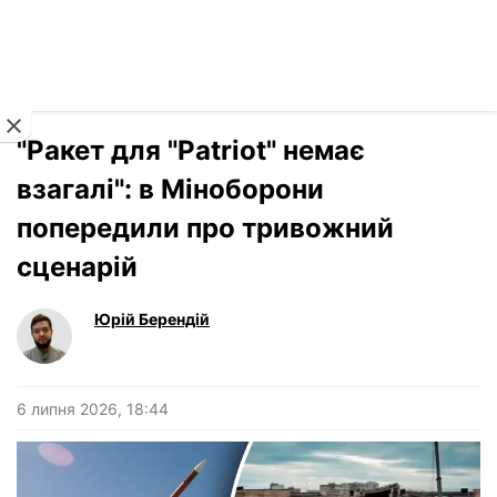
Читати російською
Новини
›
Війна
"Ракет для "Patriot" немає
взагалі": в Міноборони
попередили про тривожний
сценарій
Юрій Берендій
6 липня 2026, 18:44