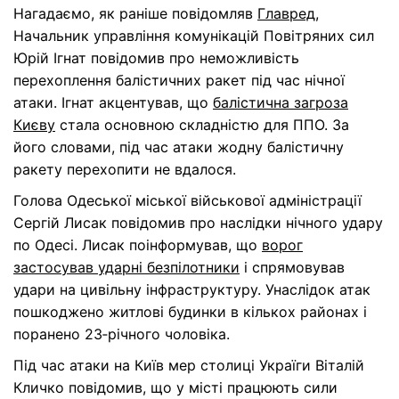
Нагадаємо, як раніше повідомляв
Главред
,
Начальник управління комунікацій Повітряних сил
Юрій Ігнат повідомив про неможливість
перехоплення балістичних ракет під час нічної
атаки. Ігнат акцентував, що
балістична загроза
Києву
стала основною складністю для ППО. За
його словами, під час атаки жодну балістичну
ракету перехопити не вдалося.
Голова Одеської міської військової адміністрації
Сергій Лисак повідомив про наслідки нічного удару
по Одесі. Лисак поінформував, що
ворог
застосував ударні безпілотники
і спрямовував
удари на цивільну інфраструктуру. Унаслідок атак
пошкоджено житлові будинки в кількох районах і
поранено 23‑річного чоловіка.
Під час атаки на Київ мер столиці Україги Віталій
Кличко повідомив, що у місті працюють сили