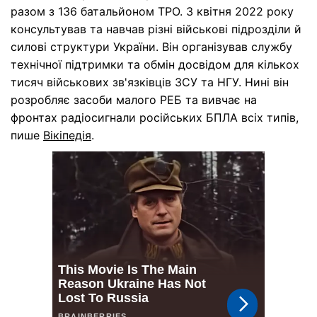
разом з 136 батальйоном ТРО. З квітня 2022 року
консультував та навчав різні військові підрозділи й
силові структури України. Він організував службу
технічної підтримки та обмін досвідом для кількох
тисяч військових зв'язківців ЗСУ та НГУ. Нині він
розробляє засоби малого РЕБ та вивчає на
фронтах радіосигнали російських БПЛА всіх типів,
пише
Вікіпедія
.