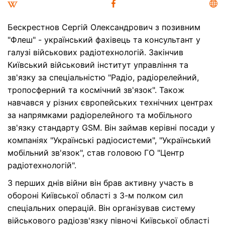
Бескрестнов Сергій Олександрович з позивним
"Флеш" - український фахівець та консультант у
галузі військових радіотехнологій. Закінчив
Київський військовий інститут управління та
зв'язку за спеціальністю "Радіо, радіорелейний,
тропосферний та космічний зв'язок". Також
навчався у різних європейських технічних центрах
за напрямками радіорелейного та мобільного
зв'язку стандарту GSM. Він займав керівні посади у
компаніях "Українські радіосистеми", "Український
мобільний зв'язок", став головою ГО "Центр
радіотехнологій".
З перших днів війни він брав активну участь в
обороні Київської області з 3-м полком сил
спеціальних операцій. Він організував систему
військового радіозв'язку півночі Київської області