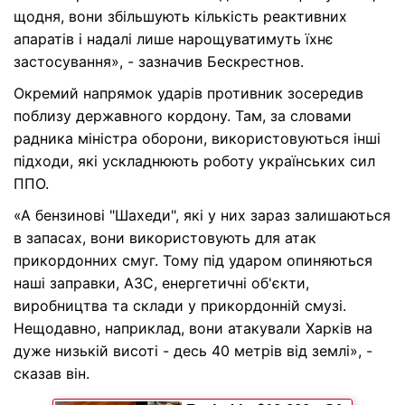
щодня, вони збільшують кількість реактивних
апаратів і надалі лише нарощуватимуть їхнє
застосування», - зазначив Бескрестнов.
Окремий напрямок ударів противник зосередив
поблизу державного кордону. Там, за словами
радника міністра оборони, використовуються інші
підходи, які ускладнюють роботу українських сил
ППО.
«А бензинові "Шахеди", які у них зараз залишаються
в запасах, вони використовують для атак
прикордонних смуг. Тому під ударом опиняються
наші заправки, АЗС, енергетичні об'єкти,
виробництва та склади у прикордонній смузі.
Нещодавно, наприклад, вони атакували Харків на
дуже низькій висоті - десь 40 метрів від землі», -
сказав він.