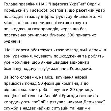
Голова правління НАК "Нафтогаз України" Сергій
Корецький у
Facebook
розповів, що ракетний удар
пошкодив і газову інфраструктуру Вишневого. На
місці зафіксовано численні витоки газу та
пошкодження газопроводів, через що без
постачання опинилися близько 300 приватних
будинків.
"Наші колеги обстежують газорозподільні мережі в
зоні ураження, усувають пошкодження та роблять
усе можливе, щоб якнайшвидше відновити
безпечну подачу газу",- зазначив Корецький.
За його словами, на місці влучання наразі
працюють понад 50 фахівців компанії, а до
відновлювальних робіт залучили 20 одиниць
спеціальної техніки. Аварійні бригади газовиків
координують свої дії з рятувальниками Державної
служби з надзвичайних ситуацій та іншими