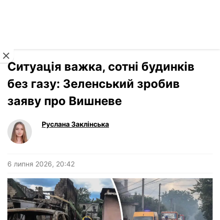
Читати російською
Новини
›
Україна
Ситуація важка, сотні будинків
без газу: Зеленський зробив
заяву про Вишневе
Руслана Заклінська
6 липня 2026, 20:42