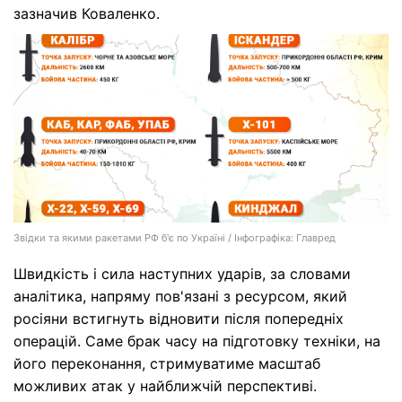
зазначив Коваленко.
Звідки та якими ракетами РФ б'є по Україні / Інфографіка: Главред
Швидкість і сила наступних ударів, за словами
аналітика, напряму пов'язані з ресурсом, який
росіяни встигнуть відновити після попередніх
операцій. Саме брак часу на підготовку техніки, на
його переконання, стримуватиме масштаб
можливих атак у найближчій перспективі.