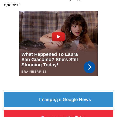
одесит".
Главред в Google News