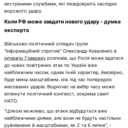
екстреними службами, які ліквідовують наслідки
ворожого удару.
Коли РФ може завдати нового удару - думка
експерта
Військово-політичний оглядач групи
"Інформаційний спротив" Олександр Коваленко в
інтерв'ю Главреду
розповів, що Росія може вдатися
до нових повітряних атак по Україні вже
найближчим часом, однак їхній характер, ймовірно,
буде менш масштабним, ніж під час попередніх
масованих ударів. Водночас на вибір часу може
вплинути політичний контекст, зокрема саміт
НАТО.
"Цілком можливо, що атаки відбудуться вже
найближчими днями, але вони не будуть настільки
руйнівними й масштабними, як 2 та 6 липня", -