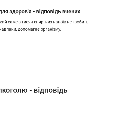
ля здоров'я - відповідь вчених
кий саме з тисяч спиртних напоїв не гробить
навпаки, допомагає організму.
лкоголю - відповідь