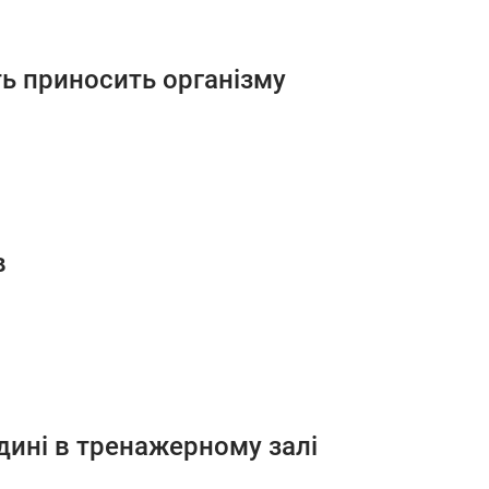
сть приносить організму
в
дині в тренажерному залі