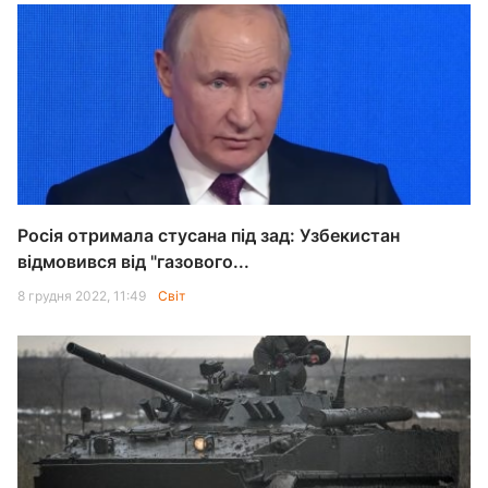
Росія отримала стусана під зад: Узбекистан
відмовився від "газового...
8 грудня 2022, 11:49
Світ