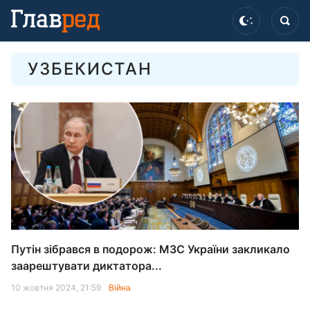
УЗБЕКИСТАН
Путін зібрався в подорож: МЗС України закликало
заарештувати диктатора...
10 жовтня 2024, 21:59
Війна