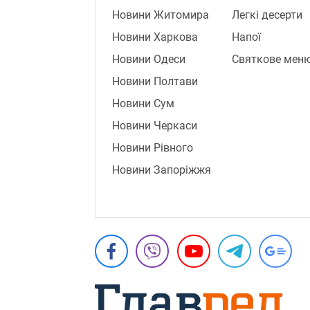
Новини Житомира
Легкі десерти
Новини Харкова
Напої
Новини Одеси
Святкове мен
Новини Полтави
Новини Сум
Новини Черкаси
Новини Рівного
Новини Запоріжжя