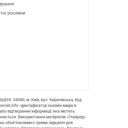
ирання
тні рослини
НІ. 04080, м. Київ, вул. Кирилівська, буд.
avred.info. Ідентифікатор онлайн-медіа в
або відтворення інформації, яка містить
оняється. Використання матеріалів «Главред»
нь обов’язковим є пряме, відкрите для