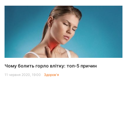
Чому болить горло влітку: топ-5 причин
11 червня 2020, 19:00
Здоров'я