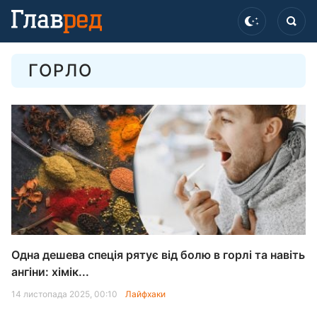
ГОРЛО
Одна дешева спеція рятує від болю в горлі та навіть
ангіни: хімік...
14 листопада 2025, 00:10
Лайфхаки