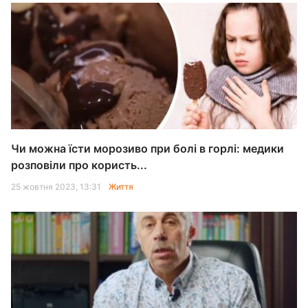
Чи можна їсти морозиво при болі в горлі: медики
розповіли про користь...
25 жовтня 2023, 13:31
Життя