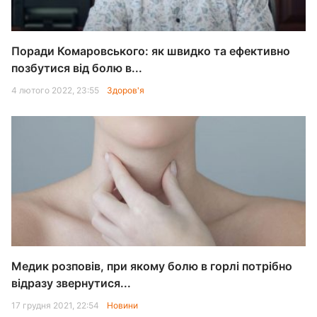
Поради Комаровського: як швидко та ефективно
позбутися від болю в...
4 лютого 2022, 23:55
Здоров'я
Медик розповів, при якому болю в горлі потрібно
відразу звернутися...
17 грудня 2021, 22:54
Новини