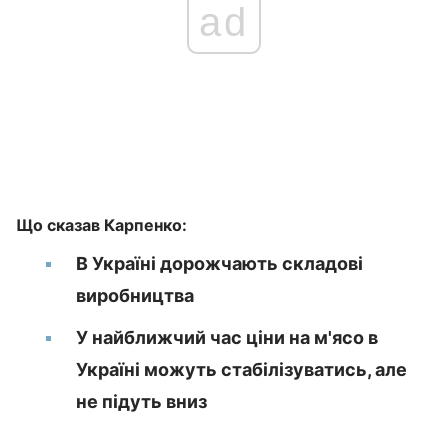
ad
Що сказав Карпенко:
В Україні дорожчають складові
виробництва
У найближчий час ціни на м'ясо в
Україні можуть стабілізуватись, але
не підуть вниз