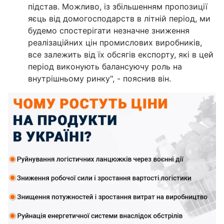
підстав. Можливо, із збільшенням пропозиції
яєць від домогосподарств в літній період, ми
будемо спостерігати незначне зниження
реалізаційних цін промислових виробників,
все залежить від їх обсягів експорту, які в цей
період виконують балансуючу роль на
внутрішньому ринку", - пояснив він.