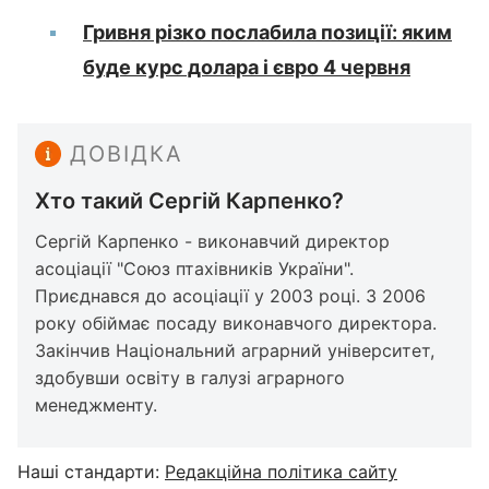
Гривня різко послабила позиції: яким
буде курс долара і євро 4 червня
ДОВІДКА
Хто такий Сергій Карпенко?
Сергій Карпенко - виконавчий директор
асоціації "Союз птахівників України".
Приєднався до асоціації у 2003 році. З 2006
року обіймає посаду виконавчого директора.
Закінчив Національний аграрний університет,
здобувши освіту в галузі аграрного
менеджменту.
Наші стандарти:
Редакційна політика сайту