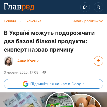
Новини
›
Економіка
Читати російською
В Україні можуть подорожчати
два базові білкові продукти:
експерт назвав причину
Анна Косик
3 червня 2025, 17:08
Підпишіться
на нас в Google