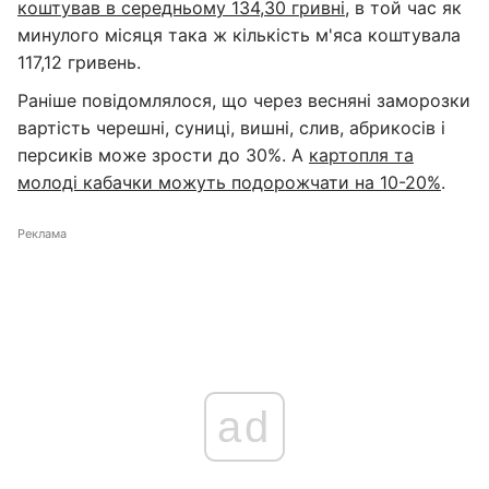
коштував в середньому 134,30 гривні
, в той час як
минулого місяця така ж кількість м'яса коштувала
117,12 гривень.
Раніше повідомлялося, що через весняні заморозки
вартість черешні, суниці, вишні, слив, абрикосів і
персиків може зрости до 30%. А
картопля та
молоді кабачки можуть подорожчати на 10-20%
.
Реклама
ad