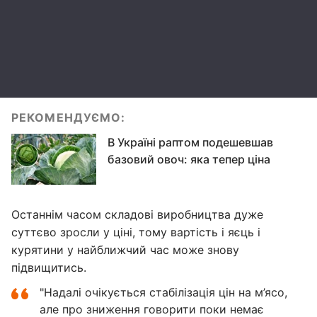
РЕКОМЕНДУЄМО:
В Україні раптом подешевшав
базовий овоч: яка тепер ціна
Останнім часом складові виробництва дуже
суттєво зросли у ціні, тому вартість і яєць і
курятини у найближчий час може знову
підвищитись.
"Надалі очікується стабілізація цін на м’ясо,
але про зниження говорити поки немає