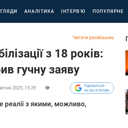
ГЛЯДИ
АНАЛІТИКА
ІНТЕРВ’Ю
ПОПУЛЯРНЕ
Читати російською
лізації з 18 років:
ив гучну заяву
Підпишіться
вітня 2025, 15:29
на нас в Google
 реалії з якими, можливо,