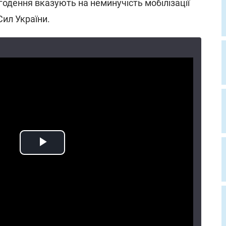
огодення вказують на неминучість мобілізації
Сил України.