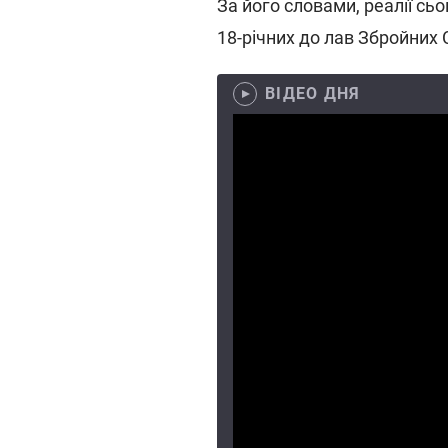
За його словами, реалії сь
18-річних до лав Збройних 
ВІДЕО ДНЯ