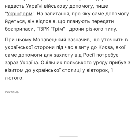
надасть Україні військову допомогу, пише
"
Укрінформ
". На запитання, про яку саме допомогу
йдеться, він відповів, що планують передати
боєприпаси, ПЗРК "Грім" і дрони різного типу.
При цьому Моравецький зазначив, що уточнить в
української сторони під час візиту до Києва, якої
саме допомоги для захисту від Росії потребує
зараз Україна. Очільник польського уряду прибув з
візитом до української столиці у вівторок, 1
лютого.
Реклама