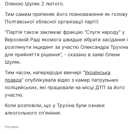
Оленою Шуляк 2 лютого.
Тим самим припиняє його повноваження як голову
Полтавської обласної організації партії.
"Партія також закликає фракцію "Слуги народу" у
Верховній Раді якомога швидше зібрати засідання і
розглянути інцидент за участю Олександра Трухіна
для прийняття рішення", - сказано в заяві Олени
Шуляк.
Тим часом, напередодні ввечері "
Українська
правда
" опублікувала відео з камер патрульних
поліцейських, які працювали на місці ДТП за його
участю.
Копи розповіли, що у Трухіна були ознаки
алкогольного сп'яніння.
Реклама