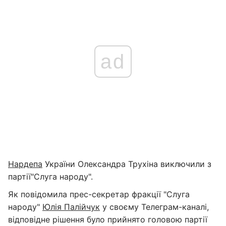
ad
Нардепа
України Олександра Трухіна виключили з
партії"Слуга народу".
Як повідомила прес-секретар фракції "Слуга
народу"
Юлія Палійчук
у своєму Телеграм-каналі,
відповідне рішення було прийнято головою партії