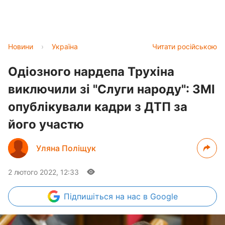
Новини
›
Україна
Читати російською
Одіозного нардепа Трухіна
виключили зі "Слуги народу": ЗМІ
опублікували кадри з ДТП за
його участю
Уляна Поліщук
2 лютого 2022, 12:33
Підпишіться
на нас в Google