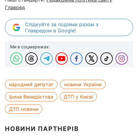
Главред
Слідкуйте за подіями разом з
Главредом в Google!
Ми в соцмережах:
народний депутат
новини України
Ірина Венедіктова
ДТП у Києві
ДТП новини
НОВИНИ ПАРТНЕРІВ