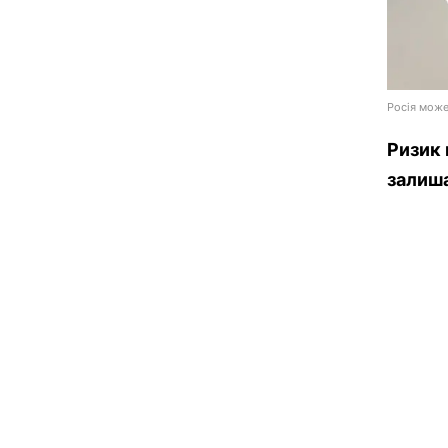
Росія може
Ризик
залиша