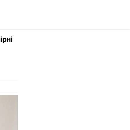
осійською
ірні