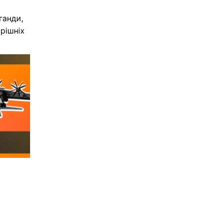
ганди,
рішніх