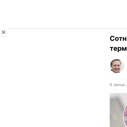
Новини
Сотн
терм
6 липня 