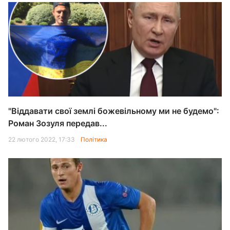
"Віддавати свої землі божевільному ми не будемо":
Роман Зозуля передав...
22 лютого 2022, 17:33
Політика