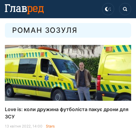
РОМАН ЗОЗУЛЯ
Love is: коли дружина футболіста пакує дрони для
ЗСУ
13 квітня 2022, 14:00
Stars