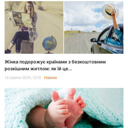
Жінка подорожує країнами з безкоштовним
розкішним житлом: як їй це...
13 серпня 2024, 12:10
Новини