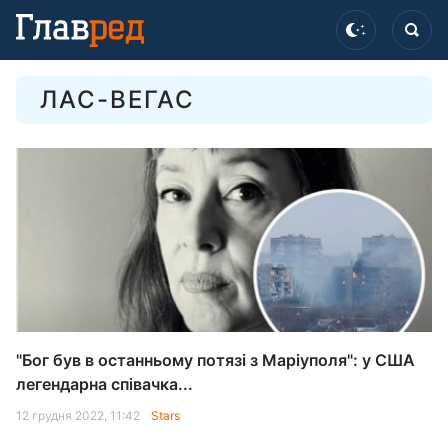
ЛАС-ВЕГАС
"Бог був в останньому потязі з Маріуполя": у США
легендарна співачка...
12 грудня 2022, 11:42
Stars