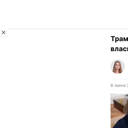
Новини
Трам
влас
8 липня 