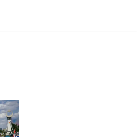
осійською