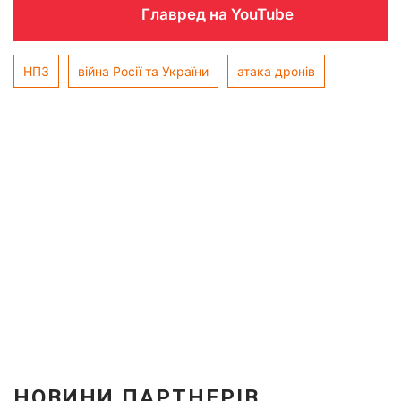
Главред на YouTube
НПЗ
війна Росії та України
атака дронів