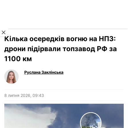
Читати російською
Новини
›
Світ
Кілька осередків вогню на НПЗ:
дрони підірвали топзавод РФ за
1100 км
Руслана Заклінська
8 липня 2026, 09:43