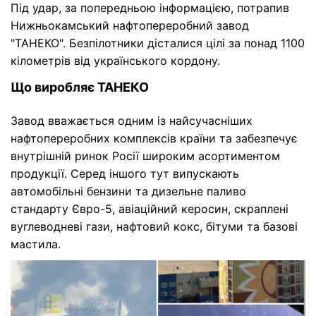
Під удар, за попередньою інформацією, потрапив
Нижньокамський нафтопереробний завод
"ТАНЕКО". Безпілотники дісталися цілі за понад 1100
кілометрів від українського кордону.
Що виробляє ТАНЕКО
Завод вважається одним із найсучасніших
нафтопереробних комплексів країни та забезпечує
внутрішній ринок Росії широким асортиментом
продукції. Серед іншого тут випускають
автомобільні бензини та дизельне паливо
стандарту Євро-5, авіаційний керосин, скраплені
вуглеводневі гази, нафтовий кокс, бітуми та базові
мастила.