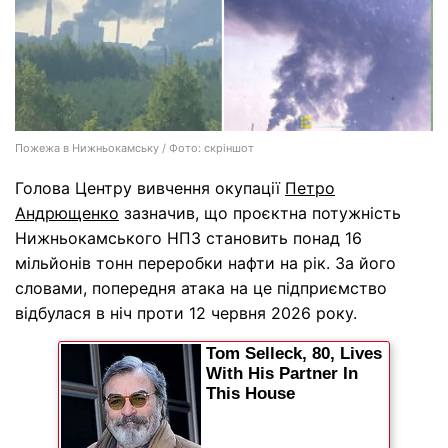
Пожежа в Нижньокамську / Фото: скріншот
Голова Центру вивчення окупації
Петро
Андрющенко
зазначив, що проєктна потужність
Нижньокамського НПЗ становить понад 16
мільйонів тонн переробки нафти на рік. За його
словами, попередня атака на це підприємство
відбулася в ніч проти 12 червня 2026 року.