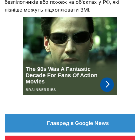
безпілотників або пожеж на об'єктах у РФ, які
пізніше можуть підхоплювати ЗМІ.
Главред в Google News