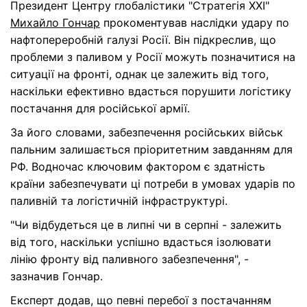
Президент Центру глобалістики "Стратегія XXI"
Михайло Гончар
прокоментував наслідки удару по
нафтопереробній галузі Росії. Він підкреслив, що
проблеми з паливом у Росії можуть позначитися на
ситуації на фронті, однак це залежить від того,
наскільки ефективно вдасться порушити логістику
постачання для російської армії.
За його словами, забезпечення російських військ
пальним залишається пріоритетним завданням для
РФ. Водночас ключовим фактором є здатність
країни забезпечувати ці потреби в умовах ударів по
паливній та логістичній інфраструктурі.
"Чи відбудеться це в липні чи в серпні - залежить
від того, наскільки успішно вдасться ізолювати
лінію фронту від паливного забезпечення", -
зазначив Гончар.
Експерт додав, що певні перебої з постачанням