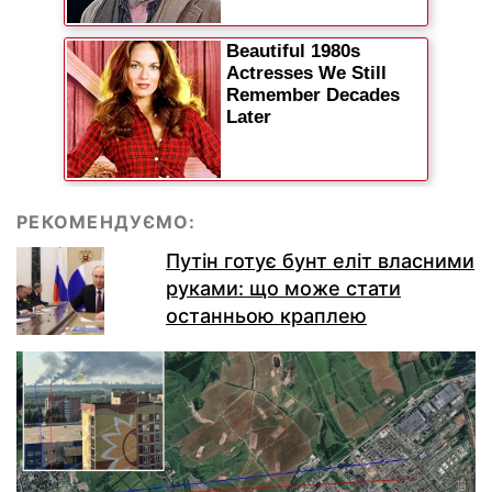
РЕКОМЕНДУЄМО:
Путін готує бунт еліт власними
руками: що може стати
останньою краплею