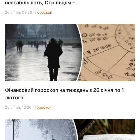
нестабільність, Стрільцям –...
26 січня, 09:56
Гороскоп
Фінансовий гороскоп на тиждень з 26 січня по 1
лютого
25 січня, 12:26
Гороскоп