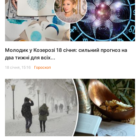
Молодик у Козерозі 18 січня: сильний прогноз на
два тижні для всіх...
18 січня, 15:16
Гороскоп