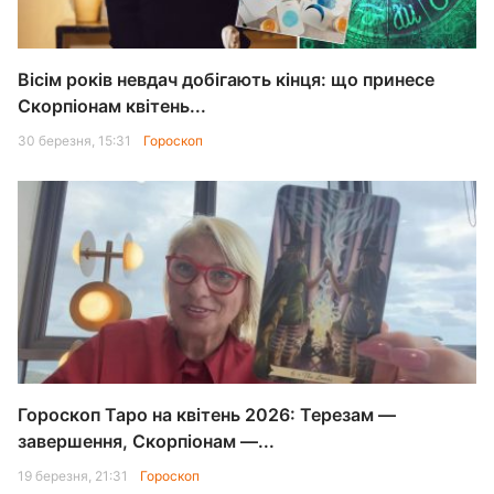
Вісім років невдач добігають кінця: що принесе
Скорпіонам квітень...
30 березня, 15:31
Гороскоп
Гороскоп Таро на квітень 2026: Терезам —
завершення, Скорпіонам —...
19 березня, 21:31
Гороскоп