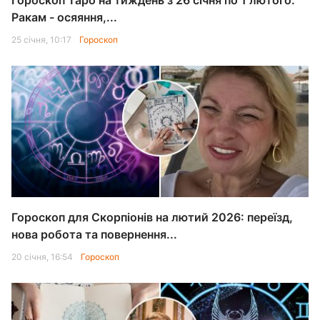
Гороскоп Таро на тиждень з 26 січня по 1 лютого:
Ракам - осяяння,...
25 січня, 10:17
Гороскоп
Гороскоп для Скорпіонів на лютий 2026: переїзд,
нова робота та повернення...
20 січня, 16:54
Гороскоп