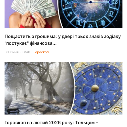
Пощастить з грошима: у двері трьох знаків зодіаку
"постукає" фінансова...
30 січня, 03:40
Гороскоп
Гороскоп на лютий 2026 року: Тельцям –