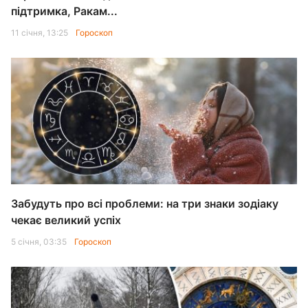
підтримка, Ракам...
11 січня, 13:25
Гороскоп
Забудуть про всі проблеми: на три знаки зодіаку
чекає великий успіх
5 січня, 03:35
Гороскоп