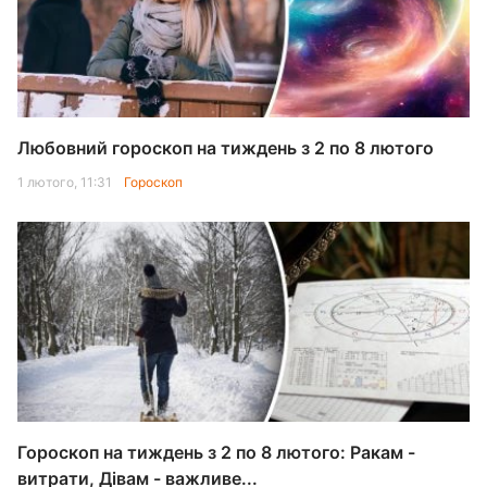
Любовний гороскоп на тиждень з 2 по 8 лютого
1 лютого, 11:31
Гороскоп
Гороскоп на тиждень з 2 по 8 лютого: Ракам -
витрати, Дівам - важливе...