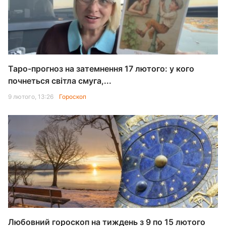
Таро-прогноз на затемнення 17 лютого: у кого
почнеться світла смуга,...
9 лютого, 13:26
Гороскоп
Любовний гороскоп на тиждень з 9 по 15 лютого