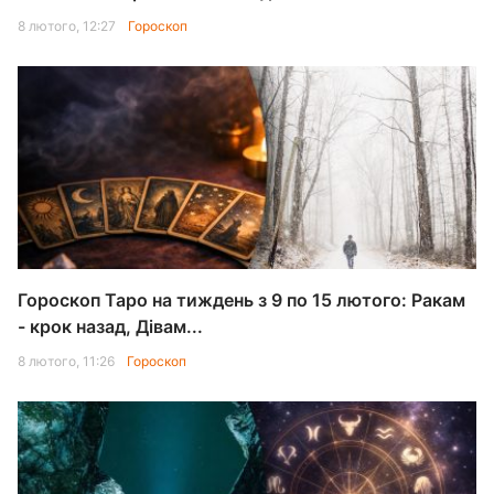
8 лютого, 12:27
Гороскоп
Гороскоп Таро на тиждень з 9 по 15 лютого: Ракам
- крок назад, Дівам...
8 лютого, 11:26
Гороскоп