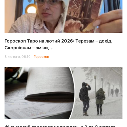
Гороскоп Таро на лютий 2026: Терезам – дохід,
Скорпіонам – зміни,...
3 лютого, 06:10
Гороскоп