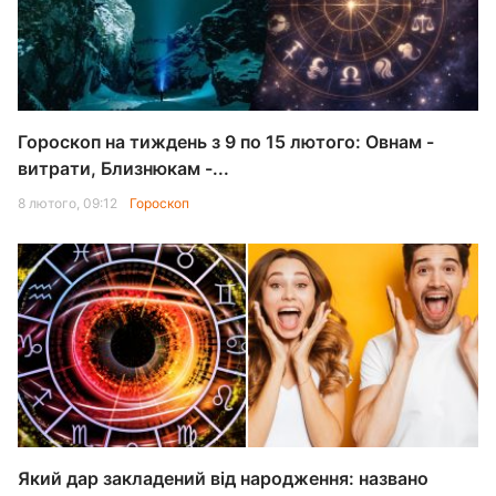
Гороскоп на тиждень з 9 по 15 лютого: Овнам -
витрати, Близнюкам -...
8 лютого, 09:12
Гороскоп
Який дар закладений від народження: названо