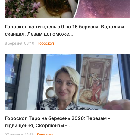
Гороскоп на тиждень з 9 по 15 березня: Водоліям -
скандал, Левам допоможе...
8 березня, 08:40
Гороскоп
Гороскоп Таро на березень 2026: Терезам –
підвищення, Скорпіонам –...
27 лютого, 18:58
Гороскоп