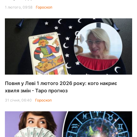
1 лютого, 09:58
Гороскоп
Повня у Леві 1 лютого 2026 року: кого накриє
хвиля змін - Таро прогноз
31 січня, 06:40
Гороскоп