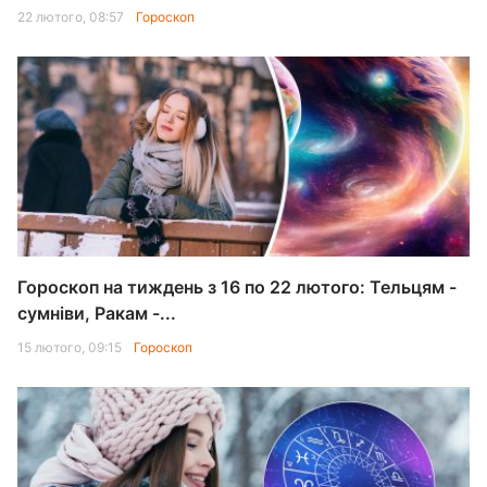
22 лютого, 08:57
Гороскоп
Гороскоп на тиждень з 16 по 22 лютого: Тельцям -
сумніви, Ракам -...
15 лютого, 09:15
Гороскоп