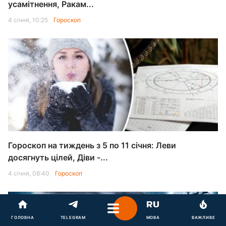
усамітнення, Ракам...
4 січня, 10:25
Гороскоп
Гороскоп на тиждень з 5 по 11 січня: Леви
досягнуть цілей, Діви -...
4 січня, 08:40
Гороскоп
ГОЛОВНА
TELEGRAM
МОВА
ВАЖЛИВЕ