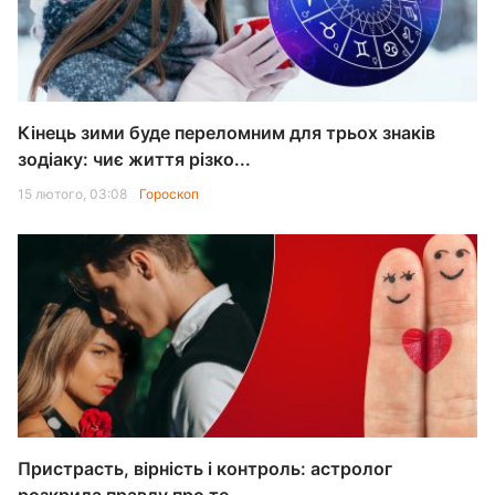
Кінець зими буде переломним для трьох знаків
зодіаку: чиє життя різко...
15 лютого, 03:08
Гороскоп
Пристрасть, вірність і контроль: астролог