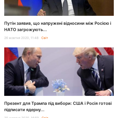
Путін заявив, що напружені відносини між Росією і
НАТО загрожують...
26 жовтня 2020, 11:48
Світ
Презент для Трампа під вибори: США і Росія готові
підписати ядерну...
20 жовтня 2020, 16:59
Світ