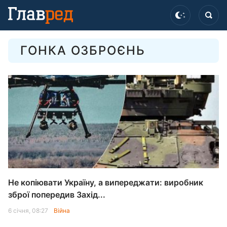
ГОНКА ОЗБРОЄНЬ
Не копіювати Україну, а випереджати: виробник
зброї попередив Захід...
6 січня, 08:27
Війна