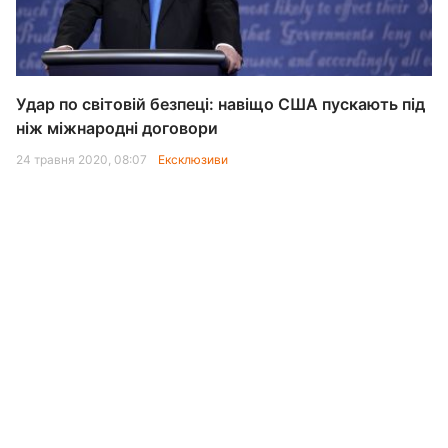
Удар по світовій безпеці: навіщо США пускають під
ніж міжнародні договори
24 травня 2020, 08:07
Ексклюзиви