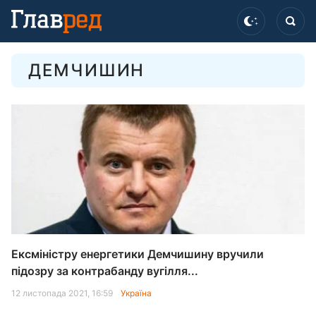
ДЕМЧИШИН
Ексміністру енергетики Демчишину вручили
підозру за контрабанду вугілля...
12 листопада 2021, 16:59
Україна