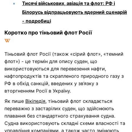
Тисячі військових, авіація та флот: РФ і
Білорусь відпрацьовують ядерний сценарій
- подробиці
Коротко про тіньовий флот Росії
Тіньовий флот Росії (також «сірий флот», «темний
флот») - це термін для опису суден, що
використовуються для перевезення нафти,
нафтопродуктів та скрапленого природного газу з
РФ в обхід санкцій, введених у зв’язку з
вторгненням Росії в Україну.
Як пише
Вікіпедія
, тіньовий флот складається
переважно з застарілих суден, що здійснюють
плавання без стандартного страхування судна.
Судна використовують складні схеми власності та
управління компаніями, а також часто змінюють