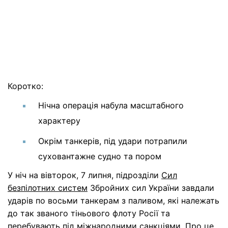
Коротко:
Нічна операція набула масштабного
характеру
Окрім танкерів, під удари потрапили
суховантажне судно та пором
У ніч на вівторок, 7 липня, підрозділи
Сил
безпілотних систем
Збройних сил України завдали
ударів по восьми танкерам з паливом, які належать
до так званого тіньового флоту Росії та
перебувають під міжнародними санкціями. Про це