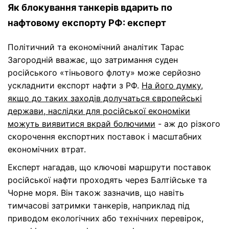
Як блокування танкерів вдарить по
нафтовому експорту РФ: експерт
Політичний та економічний аналітик Тарас
Загородній вважає, що затримання суден
російського «тіньового флоту» може серйозно
ускладнити експорт нафти з РФ.
На його думку,
якщо до таких заходів долучаться європейські
держави, наслідки для російської економіки
можуть виявитися вкрай болючими
- аж до різкого
скорочення експортних поставок і масштабних
економічних втрат.
Експерт нагадав, що ключові маршрути поставок
російської нафти проходять через Балтійське та
Чорне моря. Він також зазначив, що навіть
тимчасові затримки танкерів, наприклад під
приводом екологічних або технічних перевірок,