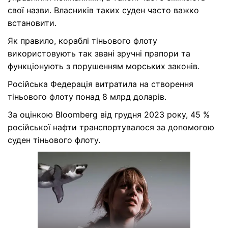
свої назви. Власників таких суден часто важко
встановити.
Як правило, кораблі тіньового флоту
використовують так звані зручні прапори та
функціонують з порушенням морських законів.
Російська Федерація витратила на створення
тіньового флоту понад 8 млрд доларів.
За оцінкою Bloomberg від грудня 2023 року, 45 %
російської нафти транспортувалося за допомогою
суден тіньового флоту.