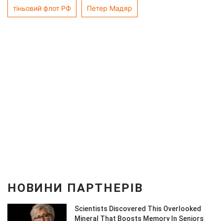
тіньовий флот РФ
Петер Мадяр