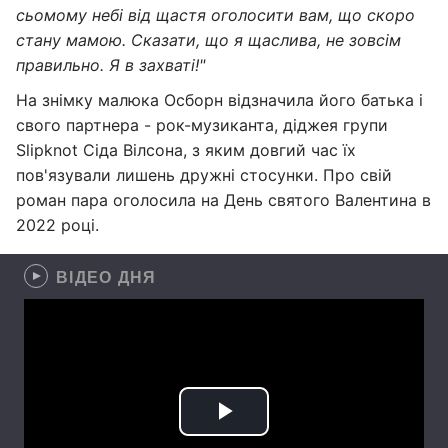
сьомому небі від щастя оголосити вам, що скоро
стану мамою. Сказати, що я щаслива, не зовсім
правильно. Я в захваті!"
На знімку малюка Осборн відзначила його батька і
свого партнера - рок-музиканта, діджея групи
Slipknot Сіда Вілсона, з яким довгий час їх
пов'язували лишень дружні стосунки. Про свій
роман пара оголосила на День святого Валентина в
2022 році.
ВІДЕО ДНЯ