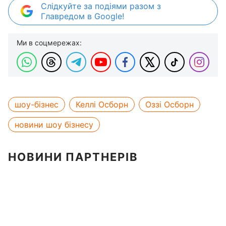
Слідкуйте за подіями разом з
Главредом в Google!
Ми в соцмережах:
шоу-бізнес
Келлі Осборн
Оззі Осборн
новини шоу бізнесу
НОВИНИ ПАРТНЕРІВ