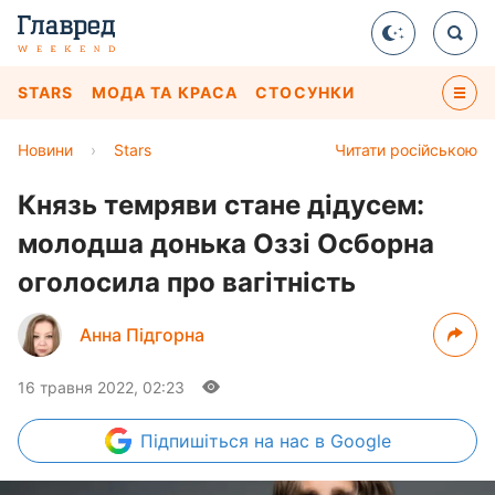
STARS
МОДА ТА КРАСА
СТОСУНКИ
Новини
›
Stars
Читати російською
Князь темряви стане дідусем:
молодша донька Оззі Осборна
оголосила про вагітність
Анна Підгорна
16 травня 2022, 02:23
Підпишіться
на нас в Google