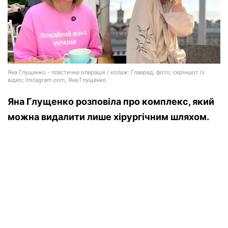
Яна Глущенко - пластична операція / колаж: Главред, фото: скріншот із
відео; instagram.com, Яна Глущенко
Яна Глущенко розповіла про комплекс, який
можна видалити лише хірургічним шляхом.