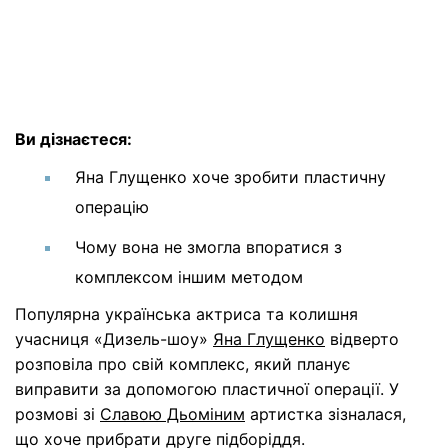
Ви дізнаєтеся:
Яна Глущенко хоче зробити пластичну
операцію
Чому вона не змогла впоратися з
комплексом іншим методом
Популярна українська актриса та колишня
учасниця «Дизель-шоу»
Яна Глущенко
відверто
розповіла про свій комплекс, який планує
виправити за допомогою пластичної операції. У
розмові зі
Славою Дьоміним
артистка зізналася,
що хоче прибрати друге підборіддя.