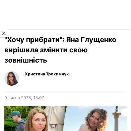
Читати російською
Новини
›
Stars
"Хочу прибрати": Яна Глущенко
вирішила змінити свою
зовнішність
Христина Трохимчук
9 липня 2026, 13:07