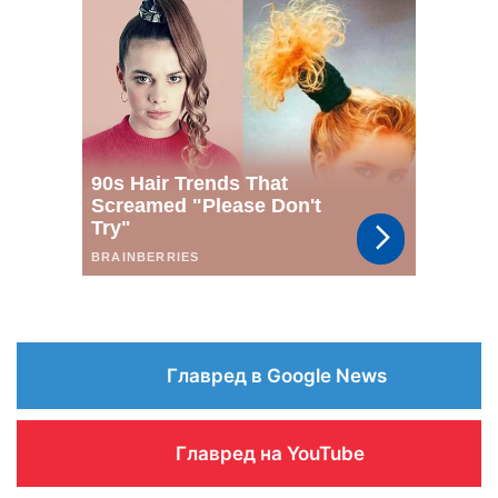
Главред в Google News
Главред на YouTube