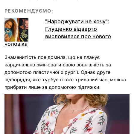
РЕКОМЕНДУЄМО:
"Народжувати не хочу":
Глущенко відверто
висловилася про нового
чоловіка
Знаменитість повідомила, що не планує
кардинально змінювати свою зовнішність за
допомогою пластичної хірургії. Однак друге
підборіддя, яке турбує її вже тривалий час, можна
прибрати лише за допомогою підтяжки.