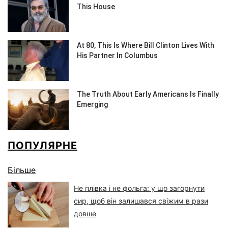
ПОПУЛЯРНЕ
Більше
Не плівка і не фольга: у що загорнути
сир, щоб він залишався свіжим в рази
довше