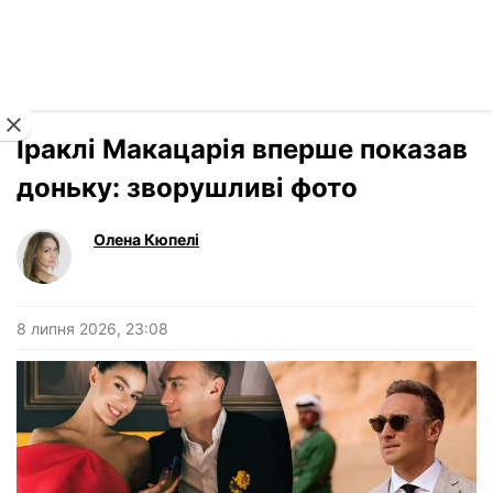
Читати російською
Новини
›
Зірки
Іраклі Макацарія вперше показав
доньку: зворушливі фото
Олена Кюпелі
8 липня 2026, 23:08