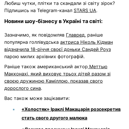
Любиш чутки, плітки та скандали зі світу зірок?
Підпишись на Telegram-канал
STARS UA
.
Новини шоу-бізнесу в Україні та світі:
Зазначимо, як повідомляв
Главред
, раніше
популярна голлівудська
актриса Ніколь Кідман
відзначила 18-річчя своєї доньки Сандей Роуз
парою милих архівних фотографій.
Раніше також американський актор
Меттью
Макконахі, який виховує трьох дітей разом зі
своєю дружиною Каміллою, показав свого
дорослого сина
.
Вас також може зацікавити:
«Холостяк» Іраклі Макацарія розсекретив
стать свого другого малюка