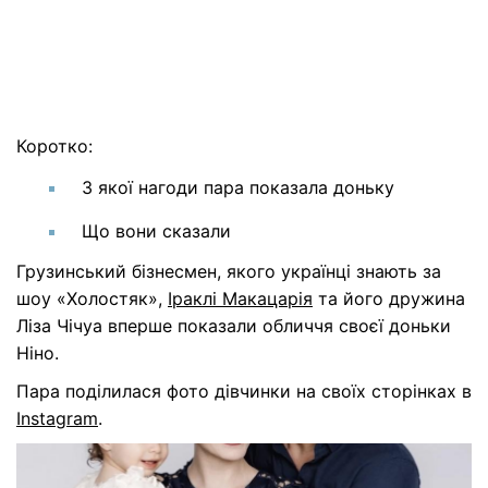
Коротко:
З якої нагоди пара показала доньку
Що вони сказали
Грузинський бізнесмен, якого українці знають за
шоу «Холостяк»,
Іраклі Макацарія
та його дружина
Ліза Чічуа вперше показали обличчя своєї доньки
Ніно.
Пара поділилася фото дівчинки на своїх сторінках в
Instagram
.