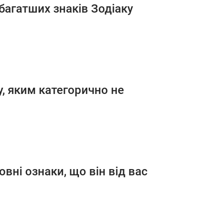
багатших знаків Зодіаку
, яким категорично не
овні ознаки, що він від вас