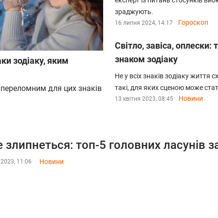
експерт із питань стосунків вио
зраджують.
Гороскоп
16 липня 2024, 14:17
Світло, завіса, оплески:
знаком зодіаку
ки зодіаку, яким
Не у всіх знаків зодіаку життя с
е переломним для цих знаків
такі, для яких сценою може ста
Новини
13 квітня 2023, 08:45
не злипнеться: топ-5 головних ласунів з
Новини
 2023, 11:06