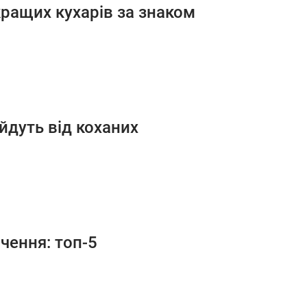
кращих кухарів за знаком
 йдуть від коханих
чення: топ-5