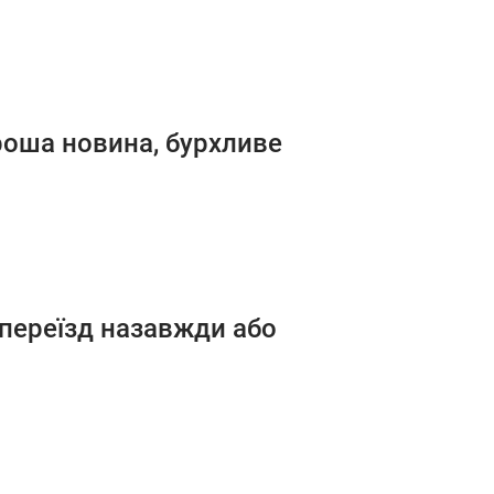
ороша новина, бурхливе
 переїзд назавжди або