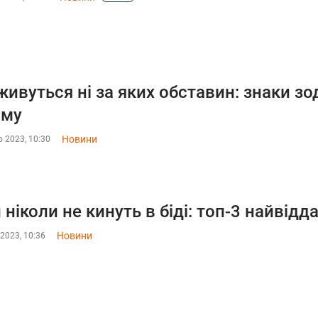
живуться ні за яких обставин: знаки зод
ому
Новини
 2023, 10:30
 ніколи не кинуть в біді: топ-3 найвідд
Новини
2023, 10:36