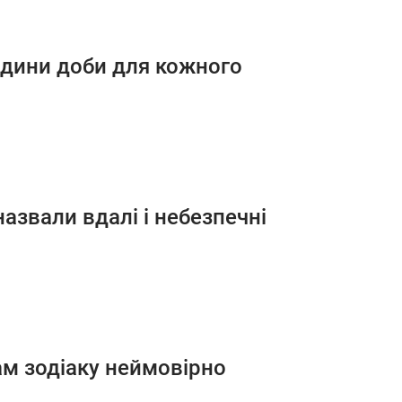
одини доби для кожного
назвали вдалі і небезпечні
ам зодіаку неймовірно