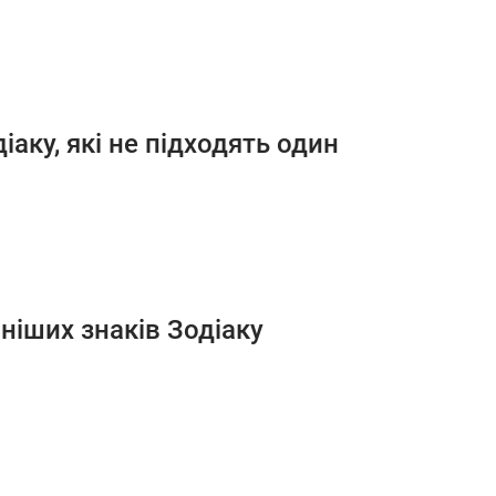
іаку, які не підходять один
аніших знаків Зодіаку