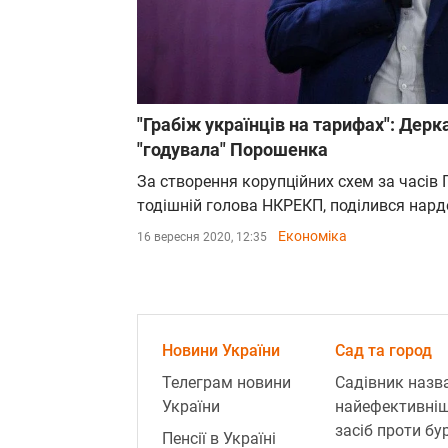
"Грабіж українців на тарифах": Дерк
"годувала" Порошенка
За створення корупційних схем за часів
тодішній голова НКРЕКП, поділився нард
Економіка
16 вересня 2020, 12:35
Новини України
Сад та город
Телеграм новини
Садівник назв
України
найефективні
засіб проти бур
Пенсії в Україні