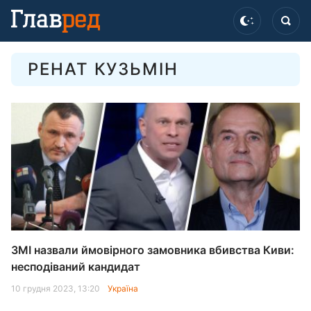
РЕНАТ КУЗЬМІН
ЗМІ назвали ймовірного замовника вбивства Киви:
несподіваний кандидат
10 грудня 2023, 13:20
Україна