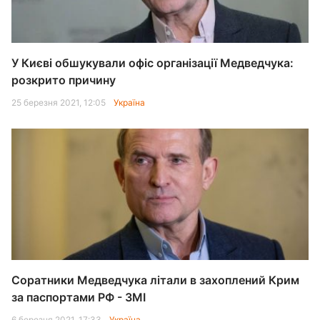
У Києві обшукували офіс організації Медведчука:
розкрито причину
25 березня 2021, 12:05
Україна
Соратники Медведчука літали в захоплений Крим
за паспортами РФ - ЗМІ
6 березня 2021, 17:33
Україна