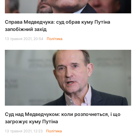
Справа Медведчука: суд обрав куму Путіна
запобіжний захід
13 травня 2021, 20:54
Політика
Суд над Медведчуком: коли розпочнеться, і що
загрожує куму Путіна
13 травня 2021, 12:23
Політика