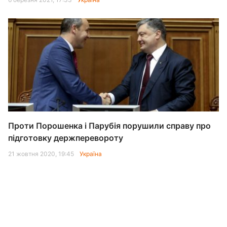
Проти Порошенка і Парубія порушили справу про
підготовку держперевороту
21 жовтня 2020, 19:45
Україна