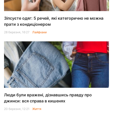
Зіпсуєте одяг: 5 речей, які категорично не можна
прати з кондиціонером
28 березня, 16:27
Лайфхаки
Люди були вражені, дізнавшись правду про
джинси: вся справа в кишенях
20 березня, 12:21
Життя