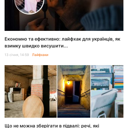
Економно та ефективно: лайфхак для українців, як
взимку швидко висушити...
13 січня, 14:59
Лайфхаки
Що не можна зберігати в підвалі: речі, які