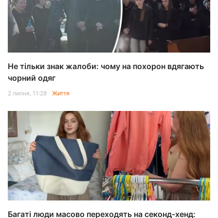
Не тільки знак жалоби: чому на похорон вдягають
чорний одяг
2 липня, 11:28
Життя
Багаті люди масово переходять на секонд-хенд: