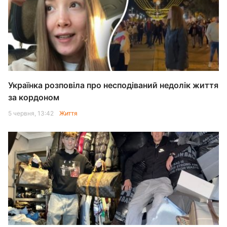
Українка розповіла про несподіваний недолік життя
за кордоном
5 червня, 13:42
Життя