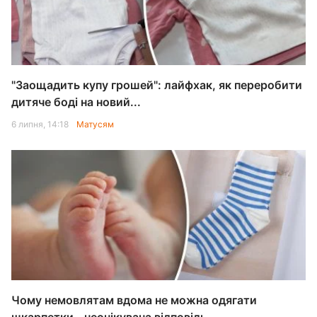
"Заощадить купу грошей": лайфхак, як переробити
дитяче боді на новий...
6 липня, 14:18
Матусям
Чому немовлятам вдома не можна одягати