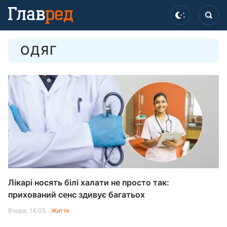
ОДЯГ
Лікарі носять білі халати не просто так:
прихований сенс здивує багатьох
Вчора, 14:05
Життя