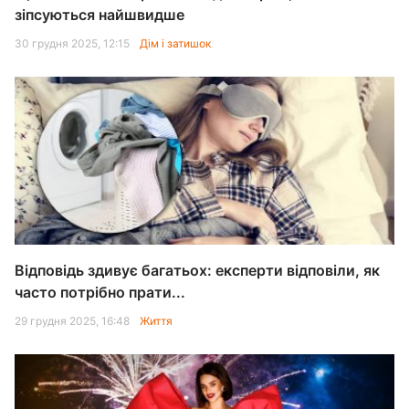
зіпсуються найшвидше
30 грудня 2025, 12:15
Дім і затишок
Відповідь здивує багатьох: експерти відповіли, як
часто потрібно прати...
29 грудня 2025, 16:48
Життя