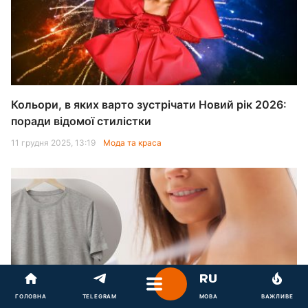
Кольори, в яких варто зустрічати Новий рік 2026:
поради відомої стилістки
11 грудня 2025, 13:19
Мода та краса
ГОЛОВНА
TELEGRAM
МОВА
ВАЖЛИВЕ