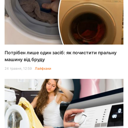
Потрібен лише один засіб: як почистити пральну
машину від бруду
24 травня, 12:59
Лайфхаки