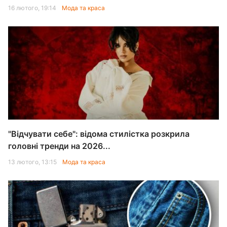
16 лютого, 19:14
Мода та краса
"Відчувати себе": відома стилістка розкрила
головні тренди на 2026...
13 лютого, 13:15
Мода та краса