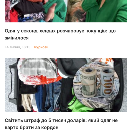
Одяг у секонд-хендах розчаровує покупців: що
змінилося
14 липня, 18:13
Курйози
Світить штраф до 5 тисяч доларів: який одяг не
варто брати за кордон