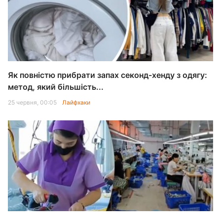
Як повністю прибрати запах секонд-хенду з одягу:
метод, який більшість...
25 червня, 00:05
Лайфхаки