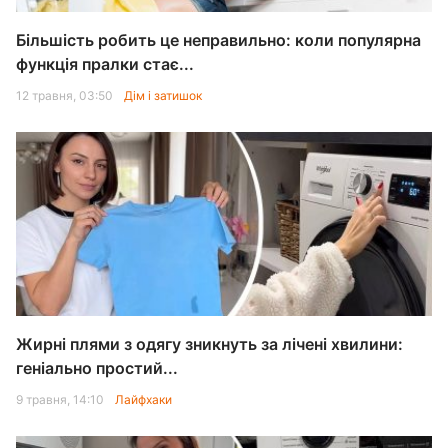
Більшість робить це неправильно: коли популярна
функція пралки стає...
12 травня, 03:50
Дім і затишок
Жирні плями з одягу зникнуть за лічені хвилини:
геніально простий...
9 травня, 14:10
Лайфхаки