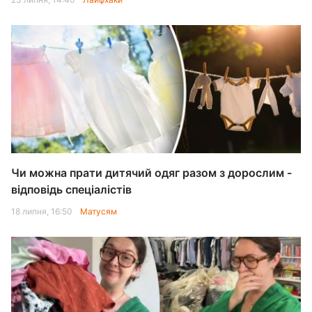
Чи можна прати дитячий одяг разом з дорослим -
відповідь спеціалістів
18 липня, 16:50
Матусям