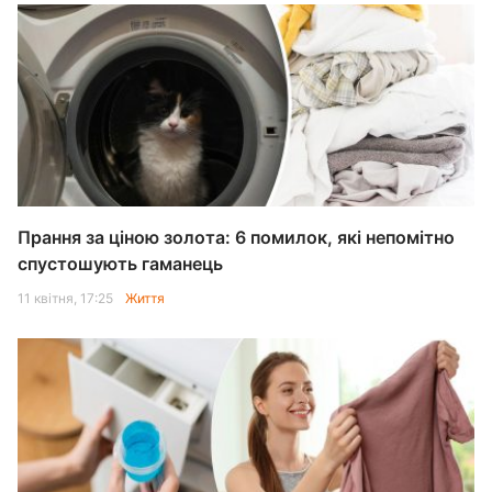
Прання за ціною золота: 6 помилок, які непомітно
спустошують гаманець
11 квітня, 17:25
Життя