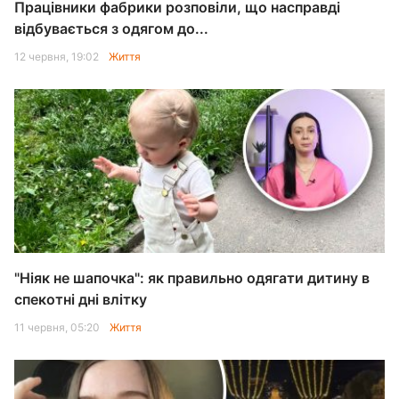
Працівники фабрики розповіли, що насправді
відбувається з одягом до...
12 червня, 19:02
Життя
"Ніяк не шапочка": як правильно одягати дитину в
спекотні дні влітку
11 червня, 05:20
Життя