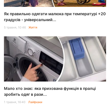
Як правильно одягати малюка при температурі +20
градусів - універсальний...
5 травня, 10:46
Життя
Мало хто знає: яка прихована функція в пралці
зробить одяг в рази...
1 травня, 16:40
Лайфхаки