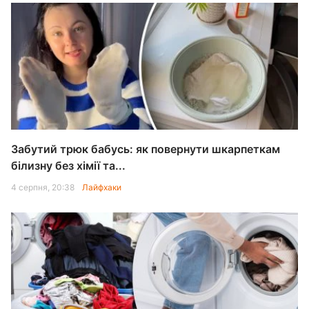
Забутий трюк бабусь: як повернути шкарпеткам
білизну без хімії та...
4 серпня, 20:38
Лайфхаки