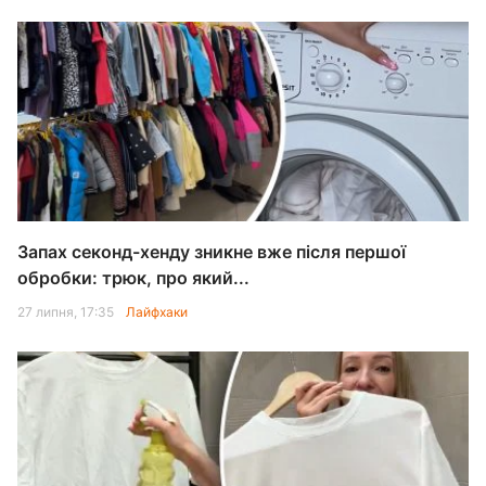
Запах секонд-хенду зникне вже після першої
обробки: трюк, про який...
27 липня, 17:35
Лайфхаки