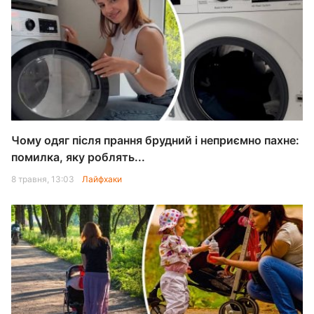
Чому одяг після прання брудний і неприємно пахне:
помилка, яку роблять...
8 травня, 13:03
Лайфхаки