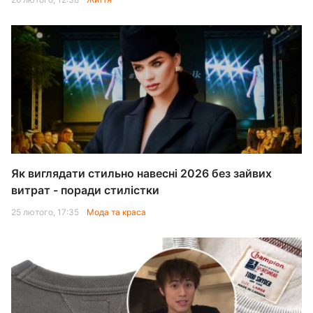
Як виглядати стильно навесні 2026 без зайвих
витрат - поради стилістки
25 лютого, 17:35
Мода та краса