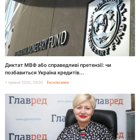
Диктат МВФ або справедливі претензії: чи
позбавиться Україна кредитів...
1 травня 2020, 09:00
Ексклюзиви