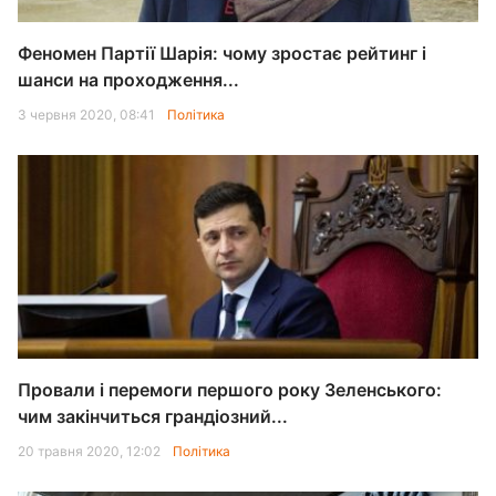
Феномен Партії Шарія: чому зростає рейтинг і
шанси на проходження...
3 червня 2020, 08:41
Політика
Провали і перемоги першого року Зеленського:
чим закінчиться грандіозний...
20 травня 2020, 12:02
Політика