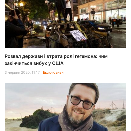
Розвал держави і втрата ролі гегемона: чим
закінчиться вибух у США
3 червня 2020, 11:17
Ексклюзиви