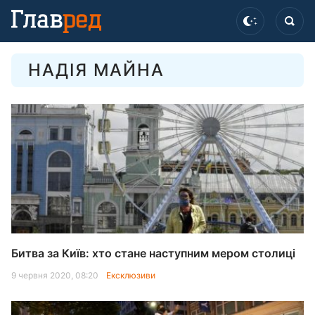
НАДІЯ МАЙНА
Битва за Київ: хто стане наступним мером столиці
9 червня 2020, 08:20
Ексклюзиви