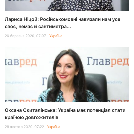
Лариса Ніцой: Російськомовні нав’язали нам усе
своє, немає й сантиметра...
20 березня 2020, 07:07
Україна
Оксана Скиталінська: Україна має потенціал стати
країною довгожителів
28 лютого 2020, 07:22
Україна