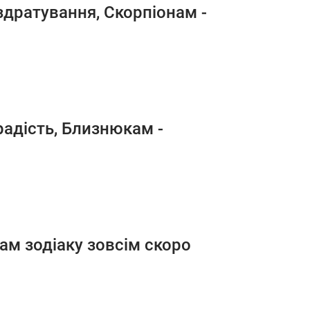
здратування, Скорпіонам -
радість, Близнюкам -
ам зодіаку зовсім скоро