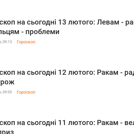
скоп на сьогодні 13 лютого: Левам - р
льцям - проблеми
Гороскоп
, 09:13
скоп на сьогодні 12 лютого: Ракам - рад
орож
Гороскоп
, 09:05
скоп на сьогодні 11 лютого: Ракам - ве
приз