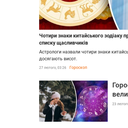
Чотири знаки китайського зодіаку при
списку щасливчиків
Астрологи назвали чотири знаки китайсь
досягають висот.
Гороскоп
27 лютого, 03:26
Горо
вели
23 лютого