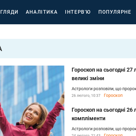
ГЛЯДИ
АНАЛІТИКА
ІНТЕРВ’Ю
ПОПУЛЯРНЕ
А
Гороскоп на сьогодні 27 
великі зміни
Астрологи розповіли, що пророк
Гороскоп
26 лютого, 10:37
Гороскоп на сьогодні 26 
компліменти
Астрологи розповіли, що пророк
Гороскоп
24 лютого, 21:43