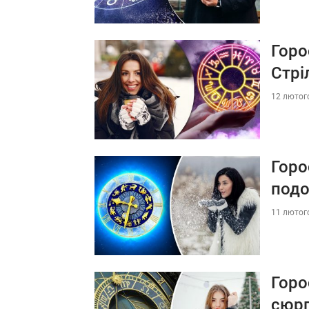
Горо
Стрі
12 лютого
Горо
под
11 лютого
Горо
сюр