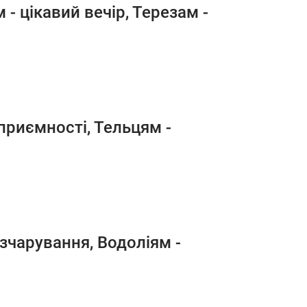
- цікавий вечір, Терезам -
приємності, Тельцям -
озчарування, Водоліям -