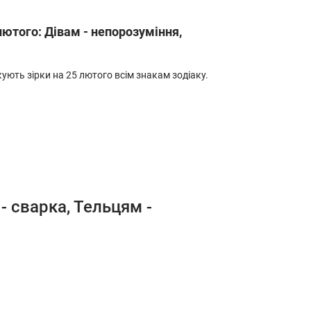
лютого: Дівам - непорозуміння,
ують зірки на 25 лютого всім знакам зодіаку.
- сварка, Тельцям -