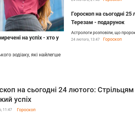
Гороскоп на сьогодні 25 
Терезам - подарунок
Астрологи розповіли, що пророк
речені на успіх - хто у
Гороскоп
24 лютого, 13:47
кого зодіаку, які найлегше
скоп на сьогодні 24 лютого: Стрільцям 
кий успіх
Гороскоп
, 11:47