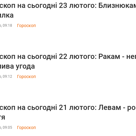
скоп на сьогодні 23 лютого: Близнюкам 
илка
Гороскоп
, 09:18
скоп на сьогодні 22 лютого: Ракам - не
ива угода
Гороскоп
, 09:12
скоп на сьогодні 21 лютого: Левам - р
тя
Гороскоп
, 09:05