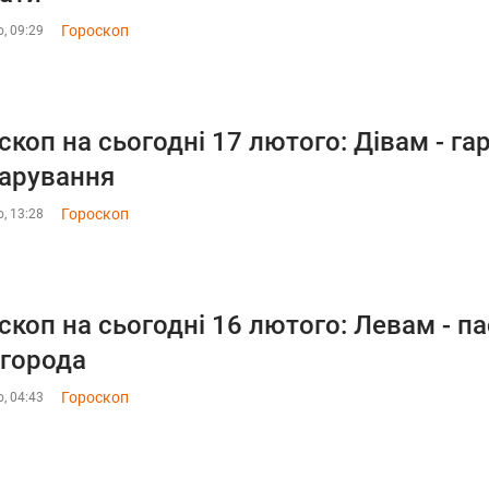
Гороскоп
, 09:29
скоп на сьогодні 17 лютого: Дівам - га
арування
Гороскоп
, 13:28
скоп на сьогодні 16 лютого: Левам - па
города
Гороскоп
, 04:43