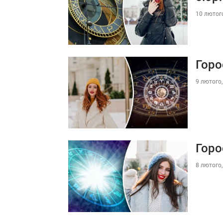
10 лютого
Горо
9 лютого,
Горо
8 лютого,