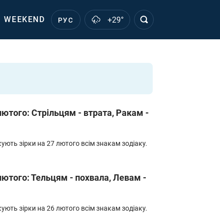
WEEKEND
+29°
РУС
лютого: Стрільцям - втрата, Ракам -
ують зірки на 27 лютого всім знакам зодіаку.
лютого: Тельцям - похвала, Левам -
ують зірки на 26 лютого всім знакам зодіаку.