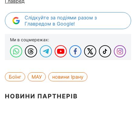
Главред
Слідкуйте за подіями разом з
Главредом в Google!
Ми в соцмережах:
Боїнг
МАУ
новини Ірану
НОВИНИ ПАРТНЕРІВ