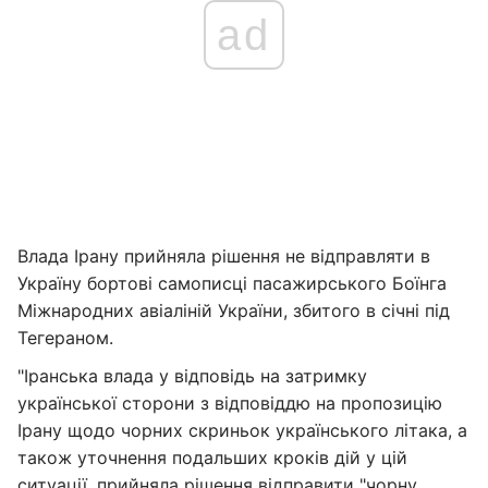
ad
Влада Ірану прийняла рішення не відправляти в
Україну бортові самописці пасажирського Боїнга
Міжнародних авіаліній України, збитого в січні під
Тегераном.
"Іранська влада у відповідь на затримку
української сторони з відповіддю на пропозицію
Ірану щодо чорних скриньок українського літака, а
також уточнення подальших кроків дій у цій
ситуації, прийняла рішення відправити "чорну