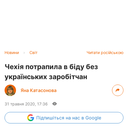
Новини
›
Світ
Читати російською
Чехія потрапила в біду без
українських заробітчан
Яна Катасонова
31 травня 2020, 17:36
Підпишіться
на нас в Google