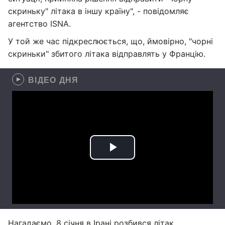
скриньку" літака в іншу країну", - повідомляє
агентство ISNA.
У той же час підкреслюється, що, ймовірно, "чорні
скриньки" збитого літака відправлять у Францію.
ВІДЕО ДНЯ
Нагадаємо, 8 січня в Ірані розбився літак