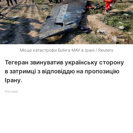
Місце катастрофи Боїнга МАУ в Ірані / Reuters
Тегеран звинуватив українську сторону
в затримці з відповіддю на пропозицію
Ірану.
Реклама