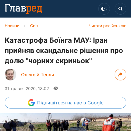
Новини
›
Світ
Читати російською
Катастрофа Боїнга МАУ: Іран
прийняв скандальне рішення про
долю "чорних скриньок"
Олексій Тесля
31 травня 2020, 18:02
Підпишіться
на нас в Google