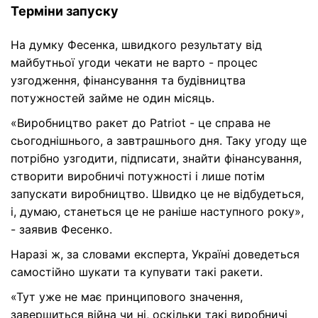
Терміни запуску
На думку Фесенка, швидкого результату від
майбутньої угоди чекати не варто - процес
узгодження, фінансування та будівництва
потужностей займе не один місяць.
«Виробництво ракет до Patriot - це справа не
сьогоднішнього, а завтрашнього дня. Таку угоду ще
потрібно узгодити, підписати, знайти фінансування,
створити виробничі потужності і лише потім
запускати виробництво. Швидко це не відбудеться,
і, думаю, станеться це не раніше наступного року»,
- заявив Фесенко.
Наразі ж, за словами експерта, Україні доведеться
самостійно шукати та купувати такі ракети.
«Тут уже не має принципового значення,
завершиться війна чи ні, оскільки такі виробничі