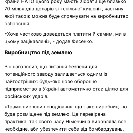
країни НАТО цього року мають зібрати ще близько
70 мільярдів доларів зі «спільної кишені», частину
якої також можна буде спрямувати на виробництво
озброєння.
«Хоча частково доведеться платити й самим, ми в
цьому зацікавлені», - додав Фесенко.
Виробництво під землею
Він наголосив, що питання безпеки для
потенційного заводу залишається одним із
найгостріших: будь-яке нове оборонне
підприємство в Україні автоматично стає ціллю для
російських ударів.
«Трамп висловив сподівання, що таке виробництво
буде розміщене під землею. Це перевірена
практика: так свого часу Німеччина виробляла все
необхідне, аби убезпечити себе від бомбардувань,