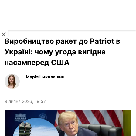
Читати російською
Новини
›
Війна
Виробництво ракет до Patriot в
Україні: чому угода вигідна
насамперед США
Марія Николишин
9 липня 2026, 19:57