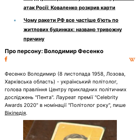
атак Росії: Коваленко розкрив карти
Чому ракети РФ все частіше б'ють по
житлових будинках: названо тривожну
причину
Про персону: Володимир Фесенко
Фесенко Володимир (8 листопада 1958, Лозова,
Харківська область) - український політолог,
голова правління Центру прикладних політичних
досліджень "Пента". Лауреат премії "Celebrity
Awards 2020" в номінації "Політолог року", пише
Вікіпедія
.