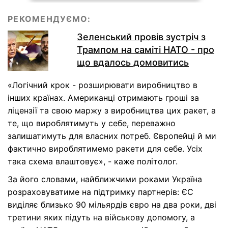
РЕКОМЕНДУЄМО:
Зеленський провів зустріч з
Трампом на саміті НАТО - про
що вдалось домовитись
«Логічний крок - розширювати виробництво в
інших країнах. Американці отримають гроші за
ліцензії та свою маржу з виробництва цих ракет, а
те, що вироблятимуть у себе, переважно
залишатимуть для власних потреб. Європейці й ми
фактично вироблятимемо ракети для себе. Усіх
така схема влаштовує», - каже політолог.
За його словами, найближчими роками Україна
розраховуватиме на підтримку партнерів: ЄС
виділяє близько 90 мільярдів євро на два роки, дві
третини яких підуть на військову допомогу, а