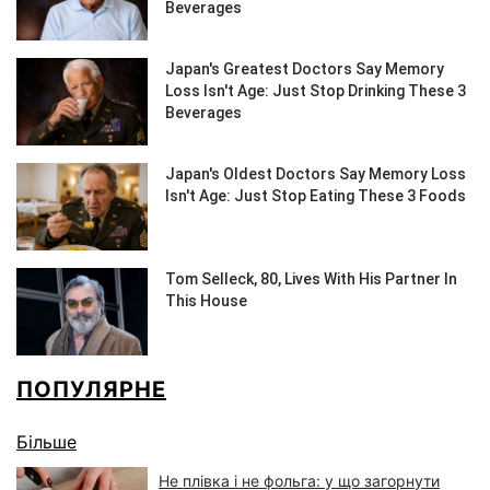
ПОПУЛЯРНЕ
Більше
Не плівка і не фольга: у що загорнути