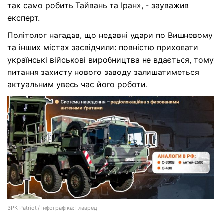
так само робить Тайвань та Іран», - зауважив
експерт.
Політолог нагадав, що недавні удари по Вишневому
та інших містах засвідчили: повністю приховати
українські військові виробництва не вдається, тому
питання захисту нового заводу залишатиметься
актуальним увесь час його роботи.
ЗРК Patriot / Інфографіка: Главред