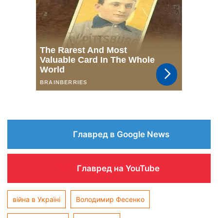
Главред в Google News
Главред на YouTube
війна в Україні
Володимир Фесенко