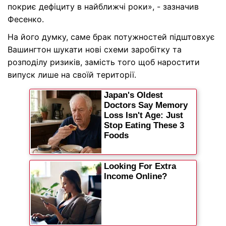
покриє дефіциту в найближчі роки», - зазначив
Фесенко.
На його думку, саме брак потужностей підштовхує
Вашингтон шукати нові схеми заробітку та
розподілу ризиків, замість того щоб наростити
випуск лише на своїй території.