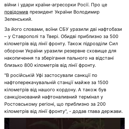
війни і удари країни-агресорки Росії. Про це
повідомив
президент України Володимир
Зеленський.
За його словами, воїни СБУ уразили дві нафтобази
– у Ставрополі та Твері. Обидві приблизно за 500
кілометрів від лінії фронту. Також підрозділи Сил
оборони України уразили резервне сховище для
накопичення та зберігання пального на відстані
близько 800 кілометрів від лінії фронту.
"В російській Уфі застосували санкції по
нафтоперекачувальній станції майже за 1500
кілометрів від нашого кордону. А також був
санкціонований нафтоналивний термінал у
Ростовському регіоні, що приблизно за 200
кілометрів від лінії фронту", - додав глава держави.