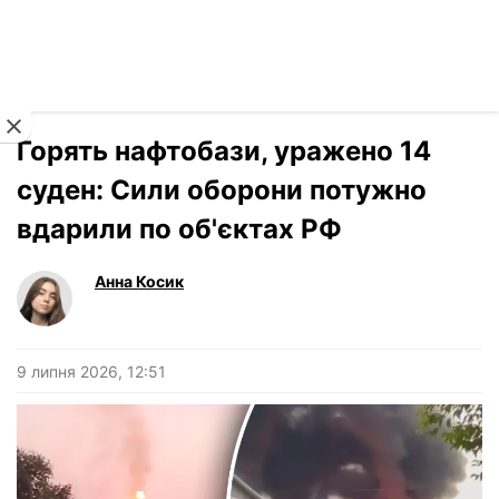
Читати російською
Новини
›
Війна
Горять нафтобази, уражено 14
суден: Сили оборони потужно
вдарили по об'єктах РФ
Анна Косик
9 липня 2026, 12:51