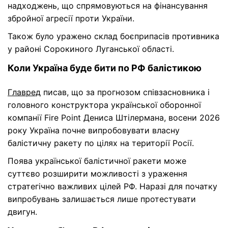
надходжень, що спрямовуються на фінансування
збройної агресії проти України.
Також було уражено склад боєприпасів противника
у районі Сорокиного Луганської області.
Коли Україна буде бити по РФ балістикою
Главред
писав, що за прогнозом співзасновника і
головного конструктора української оборонної
компанії Fire Point Дениса Штілермана, восени 2026
року Україна почне випробовувати власну
балістичну ракету по цілях на території Росії.
Поява української балістичної ракети може
суттєво розширити можливості з ураження
стратегічно важливих цілей РФ. Наразі для початку
випробувань залишається лише протестувати
двигун.