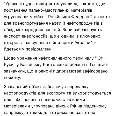
"Уражені судна використовувалися, зокрема, для
постачання пально-мастильних матеріалів
угрупованням військ Російської Федерації, а також
для транспортування нафти й нафтопродуктів в
обхід міжнародних санкцій. Вони забезпечують
експорт енергоносіїв, що є одним із ключових
джерел фінансування війни проти України", -
йдеться у повідомленні.
Щодо ураження нафтоналивного терміналу "Юг
Руси" у Батайську Ростовської області в Генштабі
зазначили, що в районі підприємства зафіксовано
пожежу.
Зазначений об'єкт забезпечує перевалку
нафтопродуктів для експорту та використовується
для забезпечення пально-мастильними
матеріалами угруповань військ РФ на південному
напрямку, а також для отримання валютних