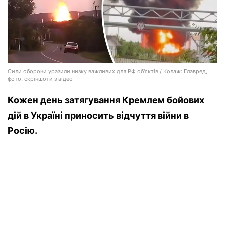
Сили оборони уразили низку важливих для РФ об'єктів / Колаж: Главред,
фото: скріншоти з відео
Кожен день затягування Кремлем бойових
дій в Україні приносить відчуття війни в
Росію.