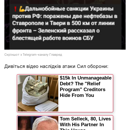
Скріншот з Telegram-каналу Главред
Дивіться відео наслідків атаки Сил оборони: