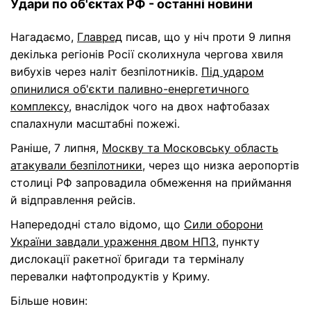
Удари по об'єктах РФ - останні новини
Нагадаємо,
Главред
писав, що у ніч проти 9 липня
декілька регіонів Росії сколихнула чергова хвиля
вибухів через наліт безпілотників.
Під ударом
опинилися об'єкти паливно-енергетичного
комплексу
, внаслідок чого на двох нафтобазах
спалахнули масштабні пожежі.
Раніше, 7 липня,
Москву та Московську область
атакували безпілотники
, через що низка аеропортів
столиці РФ запровадила обмеження на приймання
й відправлення рейсів.
Напередодні стало відомо, що
Сили оборони
України завдали ураження двом НПЗ
, пункту
дислокації ракетної бригади та терміналу
перевалки нафтопродуктів у Криму.
Більше новин: