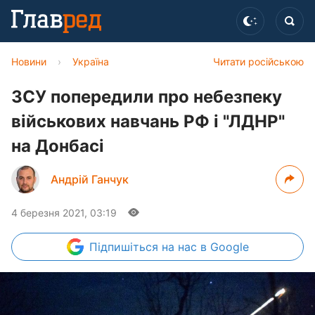
Новини
›
Україна
Читати російською
ЗСУ попередили про небезпеку
військових навчань РФ і "ЛДНР"
на Донбасі
Андрій Ганчук
4 березня 2021, 03:19
Підпишіться
на нас в Google