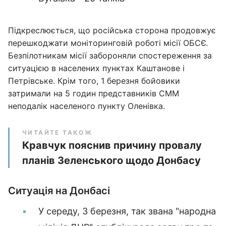
Підкреслюється, що російська сторона продовжує
перешкоджати моніторинговій роботі місії ОБСЄ.
Безпілотникам місії забороняли спостереження за
ситуацією в населених пунктах Каштанове і
Петрівське. Крім того, 1 березня бойовики
затримали на 5 годин представників СММ
неподалік населеного пункту Оленівка.
ЧИТАЙТЕ ТАКОЖ
Кравчук пояснив причину провалу
планів Зеленського щодо Донбасу
Ситуація на Донбасі
У середу, 3 березня, так звана "народна