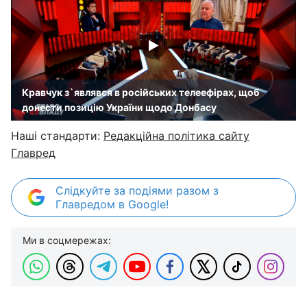
Кравчук з`являвся в російських телеефірах, щоб
донести позицію України щодо Донбасу
Наші стандарти:
Редакційна політика сайту
Главред
Слідкуйте за подіями разом з
Главредом в Google!
Ми в соцмережах: