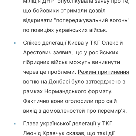
міліція ДНР" опублікувала заяву про те,
що бойовики отримали дозвіл
відкривати "попереджувальний вогонь"
по позиціях українських військ.
Спікер делегації Києва у ТКГ Олексій
Арестович заявив, що у російських
гібридних військ можуть виникнути
через це проблеми.
Режим припинення
вогню на Донбасі
було затверджено в
рамках Нормандського формату.
Фактично вони оголосили про свій
вихід з домовленостей про перемир'я.
Глава української делегації у ТКГ
Леонід Кравчук сказав, що такі дії