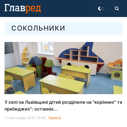
СОКОЛЬНИКИ
У селі на Львівщині дітей розділили на "корінних" та
приїжджих": останніх...
11 листопада 2021, 19:48
Україна