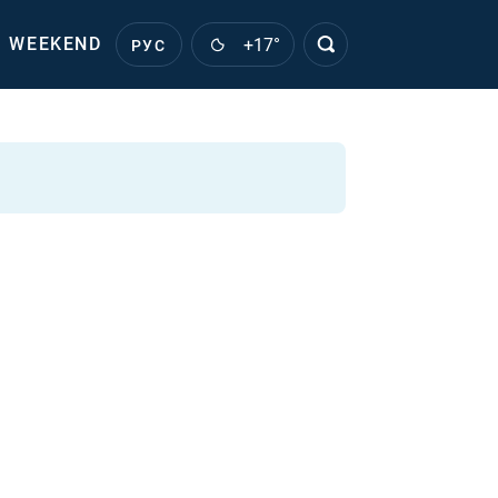
WEEKEND
+17°
РУС