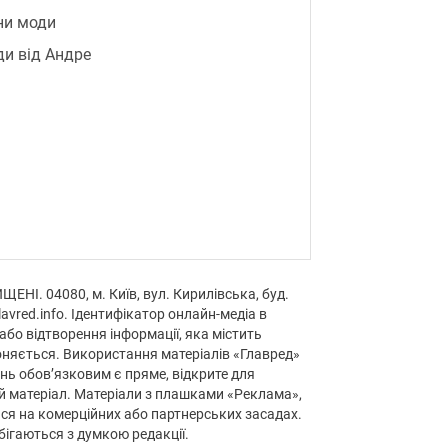
ни моди
и від Андре
НІ. 04080, м. Київ, вул. Кирилівська, буд.
avred.info. Ідентифікатор онлайн-медіа в
або відтворення інформації, яка містить
оняється. Використання матеріалів «Главред»
нь обов’язковим є пряме, відкрите для
й матеріал. Матеріали з плашками «Реклама»,
ься на комерційних або партнерських засадах.
збігаються з думкою редакції.